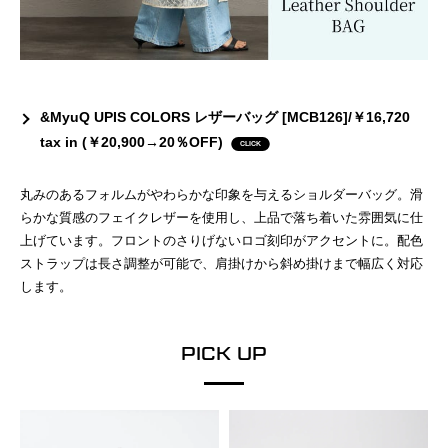
&MyuQ UPIS COLORS レザーバッグ [MCB126]/￥16,720
tax in (￥20,900→20％OFF)
丸みのあるフォルムがやわらかな印象を与えるショルダーバッグ。滑
らかな質感のフェイクレザーを使用し、上品で落ち着いた雰囲気に仕
上げています。フロントのさりげないロゴ刻印がアクセントに。配色
ストラップは長さ調整が可能で、肩掛けから斜め掛けまで幅広く対応
します。
PICK UP