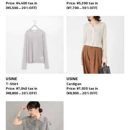
Price: ¥4,400 tax in
Price: ¥5,390 tax in
(¥5,500→20％OFF)
(¥7,700→30％OFF)
USINE
USINE
T-Shirt
Cardigan
Price: ¥7,040 tax in
Price: ¥7,920 tax in
(¥8,800→20％OFF)
(¥9,900→20％OFF)