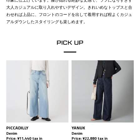
印象に仕上げています。膝が隠れる絶妙な丈感で、ラフになりすぎず
大人カジュアルに取り入れやすいデザイン。きれいめなトップスと合
わせれば上品に、フロントのコードを出して着用すれば程よくカジュ
アルダウンしたスタイリングも楽しめます。
PICK UP
PICCADILLY
YANUK
Denim
Denim
Price: ¥11,440 tax in
Price: ¥22,880 tax in