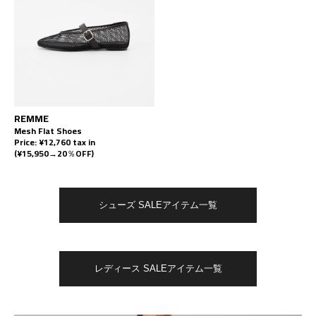
REMME
Mesh Flat Shoes
Price: ¥12,760 tax in
(¥15,950→20％OFF)
シューズ SALEアイテム一覧
レディース SALEアイテム一覧