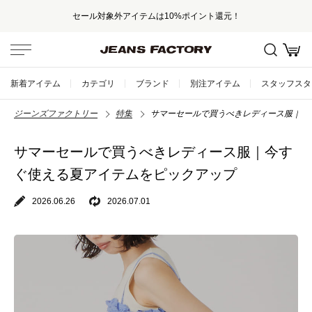
セール対象外アイテムは10%ポイント還元！
新着アイテム
カテゴリ
ブランド
別注アイテム
スタッフスタ
ジーンズファクトリー
特集
サマーセールで買うべきレディース服｜今
サマーセールで買うべきレディース服｜今す
ぐ使える夏アイテムをピックアップ
2026.06.26
2026.07.01