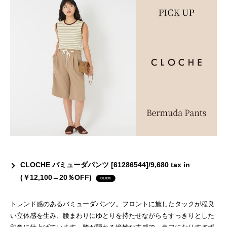
CLOCHE バミューダパンツ [61286544]/9,680 tax in
(￥12,100→20％OFF)
トレンド感のあるバミューダパンツ。フロントに施したタックが程良
い立体感を生み、腰まわりにゆとりを持たせながらもすっきりとした