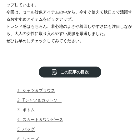
ップしています。
今回は、セール対象アイテムの中から、今すぐ使えて秋口まで活躍す
るおすすめアイテムをピックアップ。
トレンド感はもちろん、着心地のよさや着回しやすさにも注目しなが
ら、大人の女性に取り入れやすい夏服を厳選しました。
ぜひお早めにチェックしてみてください。
この記事の目次
1
シャツ＆ブラウス
2
Tシャツ＆カットソー
3
ボトム
4
スカート＆ワンピース
5
バッグ
6
シューズ