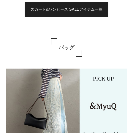
スカート&ワンピース SALEアイテム一覧
バッグ