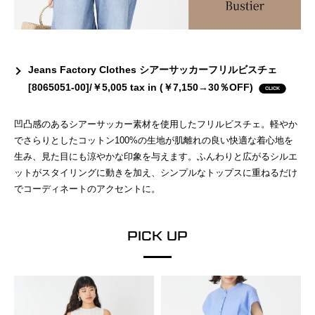
Jeans Factory Clothes シアーサッカーフリルビスチェ
[8065051-00]/￥5,005 tax in (￥7,150→30％OFF)
凹凸感のあるシアーサッカー素材を使用したフリルビスチェ。軽やか
でさらりとしたコットン100%の生地が肌離れの良い快適な着心地を
生み、見た目にも涼やかな印象を与えます。ふんわりと広がるシルエ
ットがスタイリングに動きを加え、シンプルなトップスに重ねるだけ
でコーディネートのアクセントに。
PICK UP