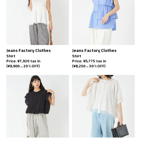
Jeans Factory Clothes
Jeans Factory Clothes
Shirt
Shirt
Price: ¥7,920 tax in
Price: ¥5,775 tax in
(¥9,900→20％OFF)
(¥8,250→30％OFF)