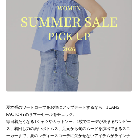
夏本番のワードローブをお得にアップデートするなら、JEANS
FACTORYのサマーセールをチェック。
毎日着たくなるTシャツやカットソー、1枚でコーデが決まるワンピー
ス、着回し力の高いボトムス、足元から旬のムードを演出できるスニ
ーカーまで、夏のレディースコーデに欠かせないアイテムがラインナ