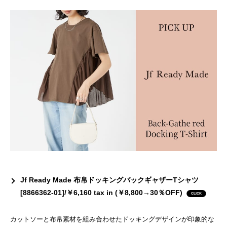
Jf Ready Made 布帛ドッキングバックギャザーTシャツ
[8866362-01]/￥6,160 tax in (￥8,800→30％OFF)
カットソーと布帛素材を組み合わせたドッキングデザインが印象的な