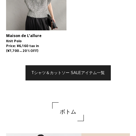
Maison de L'allure
Knit Polo
Price: ¥6,160 tax in
(¥7,700→20％OFF)
Tシャツ＆カットソー SALEアイテム一覧
ボトム