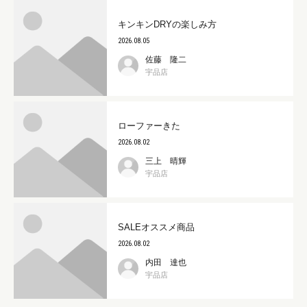
キンキンDRYの楽しみ方
2026.08.05
佐藤 隆二
宇品店
ローファーきた
2026.08.02
三上 晴輝
宇品店
SALEオススメ商品
2026.08.02
内田 達也
宇品店