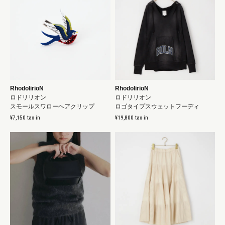
RhodolirioN
RhodolirioN
ロドリリオン
ロドリリオン
スモールスワローヘアクリップ
ロゴタイプスウェットフーディ
¥7,150 tax in
¥19,800 tax in