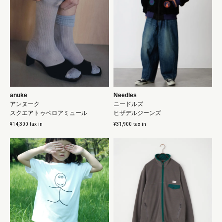
anuke
Needles
アンヌーク
ニードルズ
スクエアトゥベロアミュール
ヒザデルジーンズ
¥14,300 tax in
¥31,900 tax in