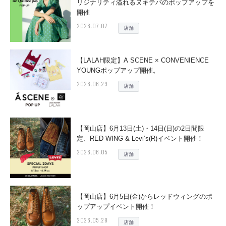
リジナリティ溢れるヌキテパのポップアップを
開催
2026.07.07
店舗
【LALAH限定】A SCENE × CONVENIENCE
YOUNGポップアップ開催。
2026.06.29
店舗
【岡山店】6月13日(土)・14日(日)の2日間限
定、RED WING & Levi’s(R)イベント開催！
2026.06.05
店舗
【岡山店】6月5日(金)からレッドウィングのポ
ップアップイベント開催！
2026.05.28
店舗