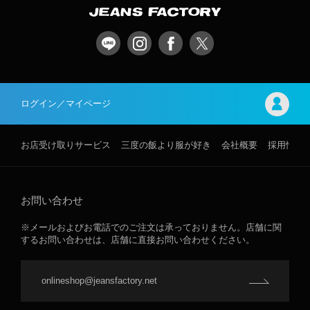
ログイン／マイページ
お店受け取りサービス
三度の飯より服が好き
会社概要
採用情報
お問い合わせ
※メールおよびお電話でのご注文は承っておりません。店舗に関
するお問い合わせは、店舗に直接お問い合わせください。
onlineshop@jeansfactory.net