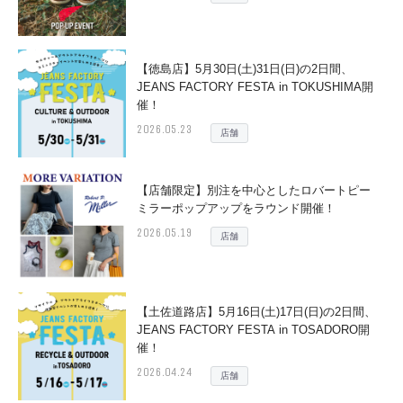
【徳島店】5月30日(土)31日(日)の2日間、
JEANS FACTORY FESTA in TOKUSHIMA開
催！
2026.05.23
店舗
【店舗限定】別注を中心としたロバートピー
ミラーポップアップをラウンド開催！
2026.05.19
店舗
【土佐道路店】5月16日(土)17日(日)の2日間、
JEANS FACTORY FESTA in TOSADORO開
催！
2026.04.24
店舗