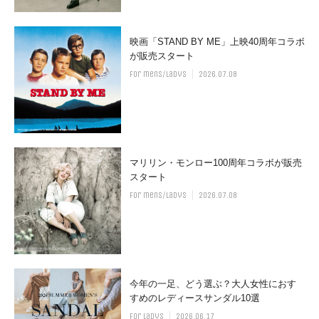
映画「STAND BY ME」上映40周年コラボ
が販売スタート
for mens/ladys
2026.07.08
マリリン・モンロー100周年コラボが販売
スタート
for mens/ladys
2026.07.08
今年の一足、どう選ぶ？大人女性におす
すめのレディースサンダル10選
for ladys
2026.06.17