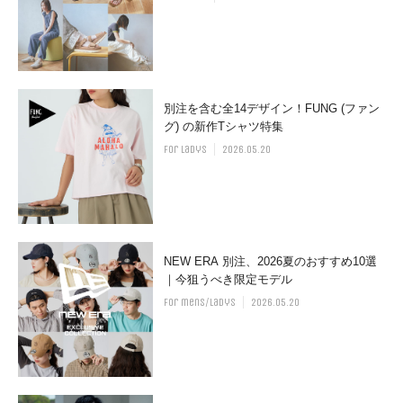
別注を含む全14デザイン！FUNG (ファン
グ) の新作Tシャツ特集
for ladys
2026.05.20
NEW ERA 別注、2026夏のおすすめ10選
｜今狙うべき限定モデル
for mens/ladys
2026.05.20