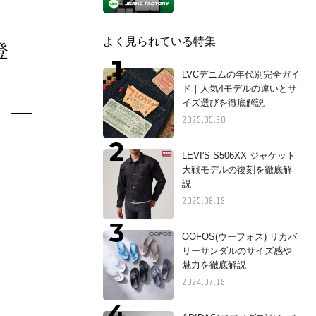
よく見られている特集
登
LVCデニムの年代別完全ガイ
ド｜人気4モデルの違いとサ
イズ選びを徹底解説
2025.05.30
LEVI'S S506XX ジャケット
大戦モデルの復刻を徹底解
説
2025.08.13
OOFOS(ウーフォス) リカバ
リーサンダルのサイズ感や
魅力を徹底解説
2024.07.19