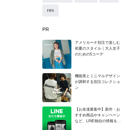
FIFA
PR
アメリカーナ別注で楽しむ
初夏のスタイル｜大人女子
のための5コーデ
機能美とミニマルデザイン
が調和する別注コレクショ
ン
【お友達募集中】新作・お
すすめ商品やキャンペーン
など、LINE独自の情報をお
知らせ！