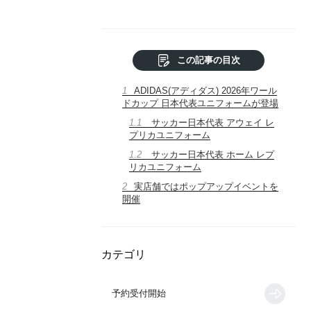
この記事の目次
1
ADIDAS(アディダス) 2026年ワール
ドカップ 日本代表ユニフォームが登場
1.1
サッカー日本代表 アウェイ レ
プリカユニフォーム
1.2
サッカー日本代表 ホーム レプ
リカユニフォーム
2
実店舗ではポップアップイベントを
開催
カテゴリ
予約受付開始