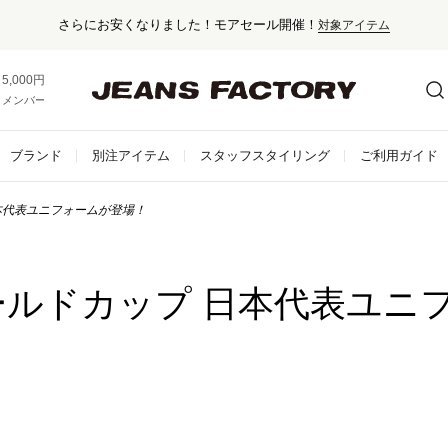
セール対象外アイテムは10%ポイント還元！
5,000円以上お買い上げで送料無料！
メンバー登録でお得な情報をゲット。
さらに詳しく
ブランド
別注アイテム
スタッフスタイリング
ご利用ガイド
日本代表ユニフォームが登場！
年ワールドカップ 日本代表ユ