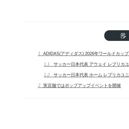
1
ADIDAS(アディダス) 2026年ワールドカ
1.1
サッカー日本代表 アウェイ レプリカ
1.2
サッカー日本代表 ホーム レプリカユ
2
実店舗ではポップアップイベントを開催