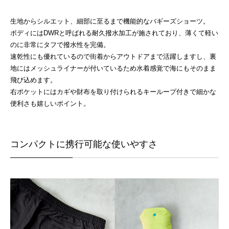
生地からシルエット、細部に至るまで機能的なバギーズショーツ。
ボディにはDWRと呼ばれる耐久撥水加工が施されており、薄くて軽い
のに非常にタフで撥水性を完備。
速乾性にも優れているので街着からアウトドアまで活躍しますし、裏
地にはメッシュライナーが付いているため水着感覚で海にもそのまま
飛び込めます。
右ポケットにはカギや財布を取り付けられるキーループ付きで細かな
便利さも嬉しいポイント。
コンパクトに携行可能な使いやすさ