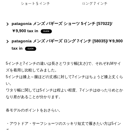
patagonia メンズ バギーズ ショーツ 5インチ [57022]/
￥9,900 tax in
patagonia メンズ バギーズ ロング 7インチ [58035]/￥9,900
tax in
5インチと7インチの違いは長さとワタリ幅(太さ)で、それぞれMサイ
ズを着用し比較してみました。
5インチは膝上～腿ほどの丈感に対して7インチはちょうど膝上丈くら
い。
ワタリ幅に関しては5インチは程よい程度、7インチはゆったりめとか
なり差があることが分かります。
各モデルのポイントをおさらい。
・アウトドア・サーフショーツのスッキリ短丈で履きたい方は5イン