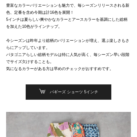
豊富なカラーバリエーションも魅力で、毎シーズンリリースされる新
色、定番を含め今期は計16色を展開！
5インチは夏らしい爽やかなカラーとアースカラーを基調にした総柄
を加えた10色がラインナップ。
今シーズンは昨年より総柄のバリエーションが増え、選ぶ楽しさもさ
らにアップしています。
パタゴニアらしい総柄モデルは特に人気が高く、毎シーズン早い段階
でサイズ欠けすることも。
気になるカラーがある方は早めのチェックがおすすめです。
バギーズ ショーツ 5インチ