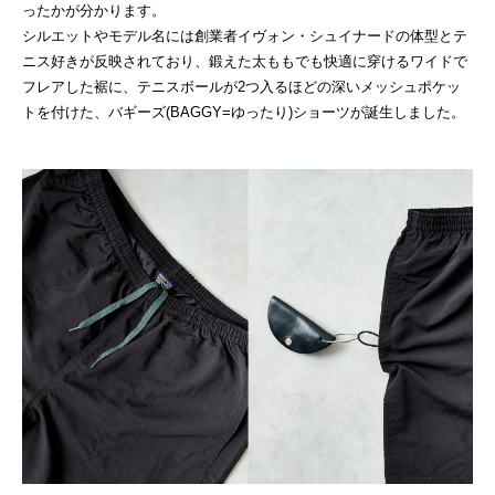
ったかが分かります。
シルエットやモデル名には創業者イヴォン・シュイナードの体型とテ
ニス好きが反映されており、鍛えた太ももでも快適に穿けるワイドで
フレアした裾に、テニスボールが2つ入るほどの深いメッシュポケッ
トを付けた、バギーズ(BAGGY=ゆったり)ショーツが誕生しました。