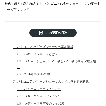
時代を超えて愛され続ける、パタゴニアの名作ショーツ、この夏一本
いかがでしょう？
この記事の目次
1
パタゴニア バギーズショーツの基本情報
1.1
バギーズショーツとは？
1.2
バギーズショーツ 5インチと7インチのサイズ感と違
い
1.3
2026年モデルの違い
2
パタゴニア バギーズショーツのサイズ感を徹底解説
2.1
バギーズショーツ 5インチ
2.2
バギーズショーツ 7インチ
2.3
レディースモデルのサイズ感