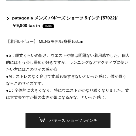
patagonia メンズ バギーズ ショーツ 5インチ [57022]/
￥9,900 tax in
【着用レビュー】 MENSモデル/身長168cm
●S：腿丈くらいの短さ、ウエストや幅は問題ない着用感でした。個人
的にはもう少し長めが好きですが、ランニングなどアクティブに使い
たい方にはこのサイズ感が◎
●M：ストレスなく穿けて丈感も短すぎないといった感じ。僕が買う
ならこのサイズです。
●L：全体的に大きくなり、特にウエストがかなり緩くなりました。丈
は大丈夫ですが幅の太さが気になるかな、といった感じ。
バギーズ ショーツ 5インチ