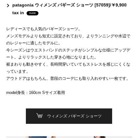
patagonia ウィメンズ バギーズ ショーツ [57059]/￥9,900
tax in
レディースでも人気のバギーズショーツ。
メンズモデルよりも短丈に設定されており、よりランニングや水辺で
のレジャーに適したモデルに。
今シーズンはウエストバンドのステッチがシンプルな仕様にアップデ
ート。よりリラックスした穿き心地になりました。
裾まわりも動きやすく、長時間穿いていてもストレスを感じにくくな
っています。
アウトドアはもちろん、普段のコーデにも取り入れやすい一枚です。
model身長：160cm Sサイズ着用
ウィメンズ バギーズ ショーツ