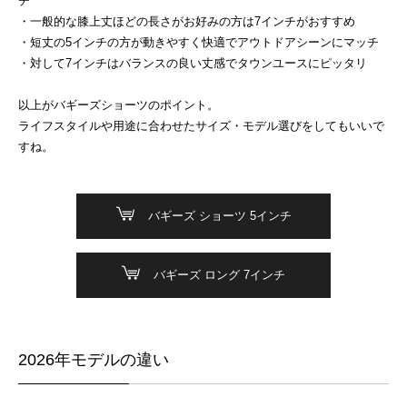
チ
・一般的な膝上丈ほどの長さがお好みの方は7インチがおすすめ
・短丈の5インチの方が動きやすく快適でアウトドアシーンにマッチ
・対して7インチはバランスの良い丈感でタウンユースにピッタリ
以上がバギーズショーツのポイント。
ライフスタイルや用途に合わせたサイズ・モデル選びをしてもいいで
すね。
バギーズ ショーツ 5インチ
バギーズ ロング 7インチ
2026年モデルの違い