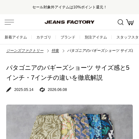
セール対象外アイテムは10%ポイント還元！
新着アイテム
カテゴリ
ブランド
別注アイテム
スタッフスタ
ジーンズファクトリー
特集
パタゴニアのバギーズショーツ サイズ感と
パタゴニアのバギーズショーツ サイズ感と5
インチ・7インチの違いを徹底解説
2025.05.14
2026.06.08