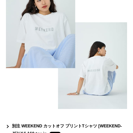
別注 WEEKEND カットオフ プリントTシャツ [WEEKEND-