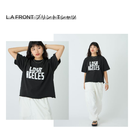
L.A FRONT プリントTシャツ