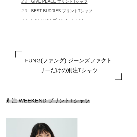
2.2
GIVE PEACE プリントTシャツ
2.3
BEST BUDDIES プリントTシャツ
2.4
L.A FRONT プリントTシャツ
2.5
HEALTHY プリントTシャツ
2.6
その他、バリエーション豊富なTシャツがラインナ
ップ
3
FUNG(ファング) ブランド紹介
FUNG(ファング) ジーンズファクト
リーだけの別注Tシャツ
別注 WEEKEND プリントTシャツ