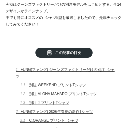
今期はジーンズファクトリーだけの別注モデルをはじめとする、全14
デザインがラインナップ。
中でも特にオススメのTシャツ8型を厳選しましたので、是非チェック
してみてください！
この記事の目次
1
FUNG(ファング) ジーンズファクトリーだけの別注Tシャ
ツ
1.1
別注 WEEKEND プリントTシャツ
1.2
別注 ALOHA MAHARO プリントTシャツ
1.3
別注 J プリントTシャツ
2
FUNG(ファング) 2026年春夏の新作Tシャツ
2.1
C.ORANGE プリントTシャツ