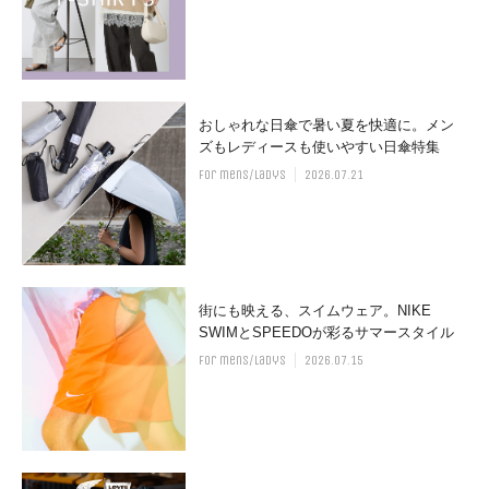
おしゃれな日傘で暑い夏を快適に。メン
ズもレディースも使いやすい日傘特集
for mens/ladys
2026.07.21
街にも映える、スイムウェア。NIKE
SWIMとSPEEDOが彩るサマースタイル
for mens/ladys
2026.07.15