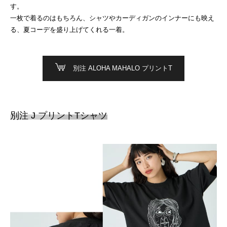
す。
一枚で着るのはもちろん、シャツやカーディガンのインナーにも映え
る、夏コーデを盛り上げてくれる一着。
別注 ALOHA MAHALO プリントT
別注 J プリントTシャツ