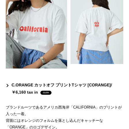
C.ORANGE カットオフ プリントTシャツ [CORANGE]/
￥6,160 tax in
ブランドルーツであるアメリカ西海岸「CALIFORNIA」のプリントが
入った一着。
背面にはオレンジのフォルムを落とし込んだキャッチーな
「ORANGE」のロゴデザイン。