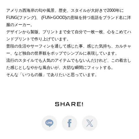
アメリカ西海岸の匂や風景、歴史、スタイルが大好きで2000年に
FUNG(ファング)、 (FUN+GOOD)の意味を持つ造語をブランド名に洋
服のメーカー。
デザインから製版、プリントまで全て自分で一枚一枚、心をこめてハ
ンドプリントで作り上げています。
普段の生活やサーフィンを通して感じた事、感じた気持ち、カルチャ
ー、など独自の世界観をポップでシンプルに表現しています。
流行のスタイルでも人気のアイテムでもないんだけれど、この着古し
た感じとしなやかな風合いが、大切な瞬間にフィットする。
そんな「いつもの服」でありたいと思っています。
SHARE!