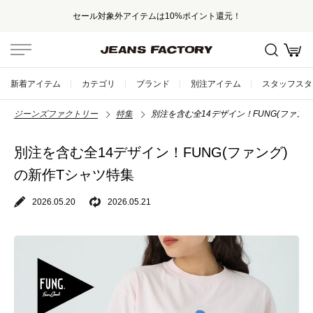
セール対象外アイテムは10%ポイント還元！
新着アイテム
カテゴリ
ブランド
別注アイテム
スタッフスタ
ジーンズファクトリー
特集
別注を含む全14デザイン！FUNG(ファン
別注を含む全14デザイン！FUNG(ファング)
の新作Tシャツ特集
2026.05.20
2026.05.21