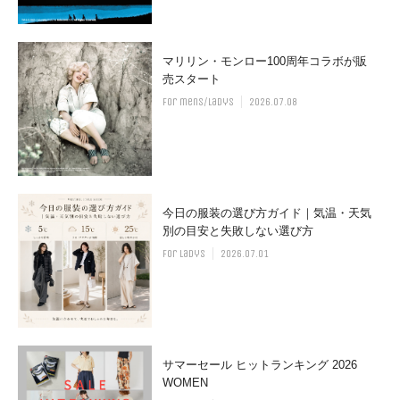
マリリン・モンロー100周年コラボが販
売スタート
for mens/ladys
2026.07.08
今日の服装の選び方ガイド｜気温・天気
別の目安と失敗しない選び方
for ladys
2026.07.01
サマーセール ヒットランキング 2026
WOMEN