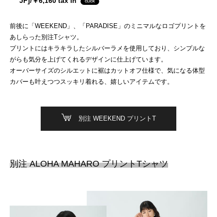
JF]/￥6,160 tax in
前後に「WEEKEND」、「PARADISE」のミニマルなロゴプリントを
あしらった別注Tシャツ。
プリントにはキラキラしたシルバーラメを使用しており、シンプルな
がらも気分を上げてくれるデザインに仕上げています。
オーバーサイズのシルエットに裾はカットオフ仕様で、気になる体型
カバーも叶えつつスッキリ着れる、嬉しいアイテムです。
別注 WEEKEND プリントT
別注 ALOHA MAHARO プリントTシャツ