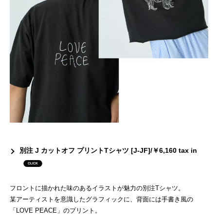
別注 J カットオフ プリントTシャツ [J-JF]/￥6,160 tax in
フロントに描かれた味のあるイラストが魅力の別注Tシャツ。
某アーティストを意識したグラフィックに、背面には手書き風の
「LOVE PEACE」のプリント。