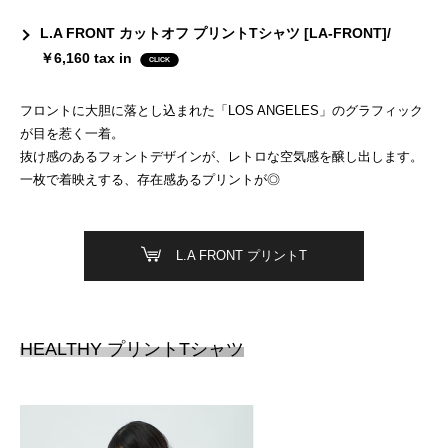
L.A FRONT カットオフ プリントTシャツ [LA-FRONT]/
￥6,160 tax in
フロントに大胆に落とし込まれた「LOS ANGELES」のグラフィック
が目を惹く一着。
抜け感のあるフォントデザインが、レトロな空気感を醸し出します。
一枚で着映えする、存在感あるプリントが◎
L.A FRONT プリントT
HEALTHY プリントTシャツ