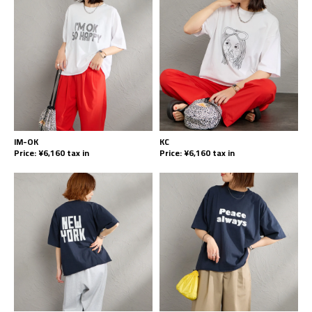
IM-OK
KC
Price: ¥6,160 tax in
Price: ¥6,160 tax in