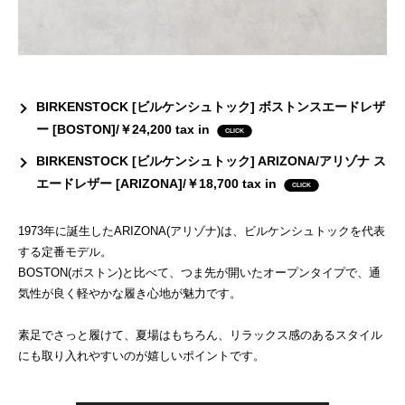
BIRKENSTOCK [ビルケンシュトック] ボストンスエードレザ
ー [BOSTON]/￥24,200 tax in
BIRKENSTOCK [ビルケンシュトック] ARIZONA/アリゾナ ス
エードレザー [ARIZONA]/￥18,700 tax in
1973年に誕生したARIZONA(アリゾナ)は、ビルケンシュトックを代表
する定番モデル。
BOSTON(ボストン)と比べて、つま先が開いたオープンタイプで、通
気性が良く軽やかな履き心地が魅力です。
素足でさっと履けて、夏場はもちろん、リラックス感のあるスタイル
にも取り入れやすいのが嬉しいポイントです。