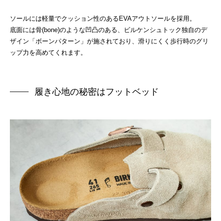
ソールには軽量でクッション性のあるEVAアウトソールを採用。
底面には骨(bone)のような凹凸のある、ビルケンシュトック独自のデ
ザイン「ボーンパターン」が施されており、滑りにくく歩行時のグリ
ップ力を高めてくれます。
履き心地の秘密はフットベッド