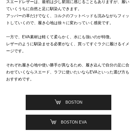
スエードレザーは、最初は少し窮屈に感じることもありますが、履い
ていくうちに自然と足に馴染んできます。
アッパーの革だけでなく、コルクのフットベッドも沈みながらフィッ
トしていくので、履き心地は徐々に変わっていく感覚です。
一方で、EVA素材は軽くて柔らかく、水にも強いのが特徴。
レザーのように馴染ませる必要がなく、買ってすぐラクに履けるイメ
ージです。
それぞれ履き心地や使い勝手が異なるため、履き込んで自分の足に合
わせていくならスエード、ラフに使いたいならEVAといった選び方も
おすすめです。
BOSTON
BOSTON EVA