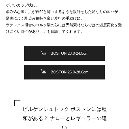
がいいカップ状に。
踏み込む際に足が自然と湾曲するような設計をした足なりの凹凸が、
足裏によく馴染み気持ち良い歩行の手助けに。
ラテックス混合のコルク製の芯には天然素材ならではの温度変化を受
けにくい特性があり、足を保護してくれます。
BOSTON 23.0-24.5cm
BOSTON 25.0-28.0cm
ビルケンシュトック ボストンには種
類がある？ ナローとレギュラーの違
い