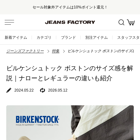
セール対象外アイテムは10%ポイント還元！
新着アイテム
カテゴリ
ブランド
別注アイテム
スタッフスタ
ジーンズファクトリー
特集
ビルケンシュトック ボストンのサイズ感
ビルケンシュトック ボストンのサイズ感を解
説｜ナローとレギュラーの違いも紹介
2024.05.22
2026.05.12