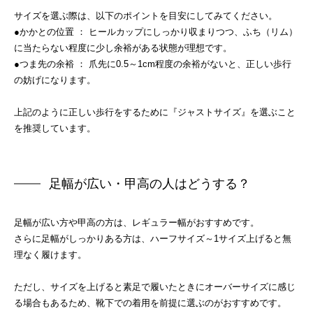
サイズを選ぶ際は、以下のポイントを目安にしてみてください。
●かかとの位置 ： ヒールカップにしっかり収まりつつ、ふち（リム）
に当たらない程度に少し余裕がある状態が理想です。
●つま先の余裕 ： 爪先に0.5～1cm程度の余裕がないと、正しい歩行
の妨げになります。
上記のように正しい歩行をするために『ジャストサイズ』を選ぶこと
を推奨しています。
足幅が広い・甲高の人はどうする？
足幅が広い方や甲高の方は、レギュラー幅がおすすめです。
さらに足幅がしっかりある方は、ハーフサイズ～1サイズ上げると無
理なく履けます。
ただし、サイズを上げると素足で履いたときにオーバーサイズに感じ
る場合もあるため、靴下での着用を前提に選ぶのがおすすめです。