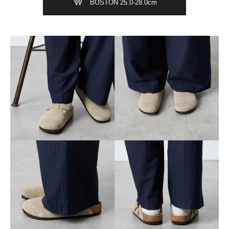
BOSTON 25.0-28.0cm