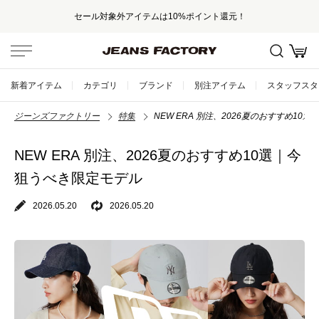
セール対象外アイテムは10%ポイント還元！
新着アイテム
カテゴリ
ブランド
別注アイテム
スタッフスタ
ジーンズファクトリー
特集
NEW ERA 別注、2026夏のおすすめ10
NEW ERA 別注、2026夏のおすすめ10選｜今
狙うべき限定モデル
2026.05.20
2026.05.20