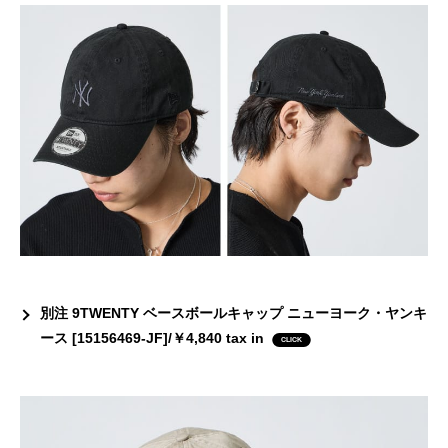
別注 9TWENTY ベースボールキャップ ニューヨーク・ヤンキ
ース [15156469-JF]/￥4,840 tax in