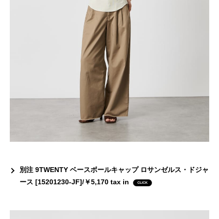
別注 9TWENTY ベースボールキャップ ロサンゼルス・ドジャ
ース [15201230-JF]/￥5,170 tax in