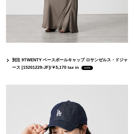
別注 9TWENTY ベースボールキャップ ロサンゼルス・ドジャ
ース [15201229-JF]/￥5,170 tax in