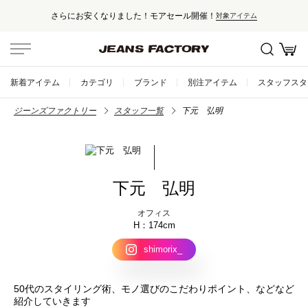
さらにお安くなりました！モアセール開催！
対象アイテム
新着アイテム
カテゴリ
ブランド
別注アイテム
スタッフスタ
ジーンズファクトリー
スタッフ一覧
下元 弘明
下元 弘明
オフィス
174cm
shimorix_
50代のスタイリング術、モノ選びのこだわりポイント、などなど
紹介していきます