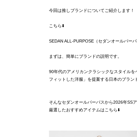
今回は推しブランドについてご紹介します！
こちら⬇️
SEDAN ALL-PURPOSE（セダンオールパー
まずは、簡単にブランドの説明です。
90年代のアメリカンクラシックなスタイル
フィットした洋服」を提案する日本のブラン
そんなセダンオールパーパスから2026年S
厳選したおすすめアイテムはこちら⬇️