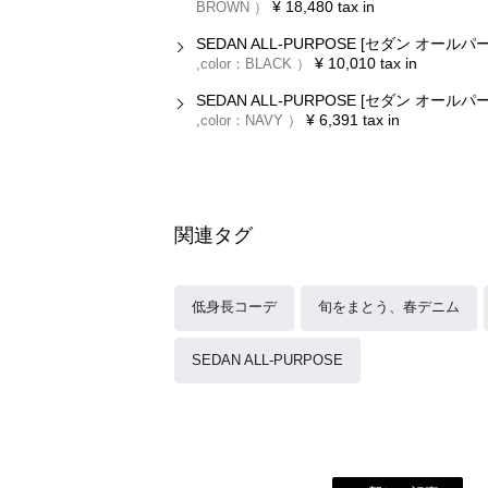
¥
18,480
tax in
BROWN
SEDAN ALL-PURPOSE [セダン オー
¥
10,010
tax in
color：
BLACK
SEDAN ALL-PURPOSE [セダン オ
¥
6,391
tax in
color：
NAVY
関連タグ
低身長コーデ
旬をまとう、春デニム
SEDAN ALL-PURPOSE