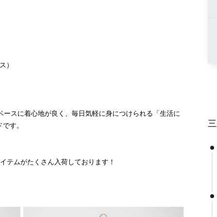
パス）
をベースに着心地が良く、毎日気軽に身につけられる「生活に
三
ドです。
Sアイテムがたくさん入荷しております！