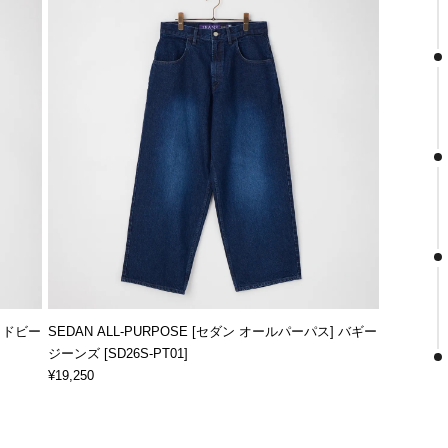
] ドビー
SEDAN ALL-PURPOSE [セダン オールパーパス] バギー
ジーンズ [SD26S-PT01]
¥19,250