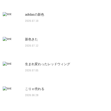
adidasの新色
2026.07.19
新色きた
2026.07.12
生まれ変わったレッドウィング
2026.07.05
こりゃ売れる
2026.06.28