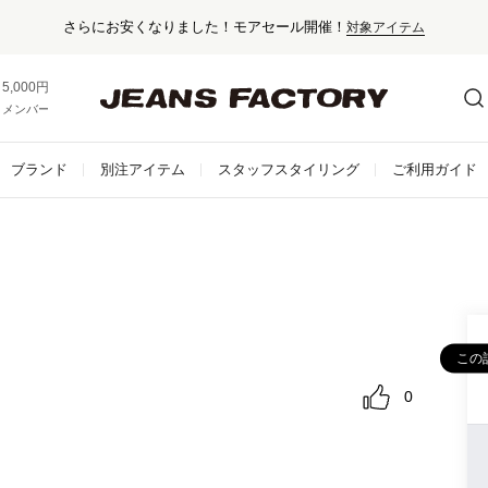
セール対象外アイテムは10%ポイント還元！
5,000円以上お買い上げで送料無料！
メンバー登録でお得な情報をゲット。
さらに詳しく
ブランド
別注アイテム
スタッフスタイリング
ご利用ガイド
この
0