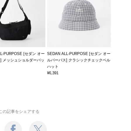
LL-PURPOSE [セダン オー
SEDAN ALL-PURPOSE [セダン オー
] メッシュショルダーバッ
ルパーパス] クラシックチェックベル
ハット
¥6,391
この記事をシェアする