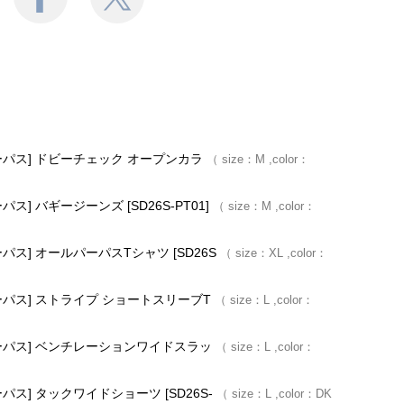
ルパーパス] ドビーチェック オープンカラ
size：
M
color：
ーパス] バギージーンズ [SD26S-PT01]
size：
M
color：
パーパス] オールパーパスTシャツ [SD26S
size：
XL
color：
ルパーパス] ストライプ ショートスリーブT
size：
L
color：
ールパーパス] ベンチレーションワイドスラッ
size：
L
color：
パーパス] タックワイドショーツ [SD26S-
size：
L
color：
DK