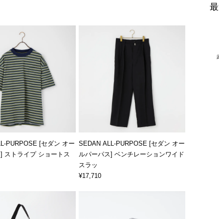
最
LL-PURPOSE [セダン オー
SEDAN ALL-PURPOSE [セダン オー
] ストライプ ショートス
ルパーパス] ベンチレーションワイド
スラッ
¥17,710