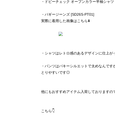
・ドビーチェック オープンカラー半袖シャツ [SD
・バギージーンズ [SD26S-PT01]
実際に着用した画像はこちら⬇️
・シャツはレトロ感のあるデザインに仕上が
・パンツはバキーシルエットで太めなんです
とりやすいです◎
他にもおすすめアイテム入荷しておりますの
こちら👇