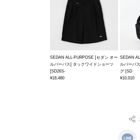
SEDAN ALL-PURPOSE [セダン オー
SEDAN A
ルパーパス] タックワイドショーツ
ルパーパス
[SD26S-
グ [SD
¥18,480
¥10,010