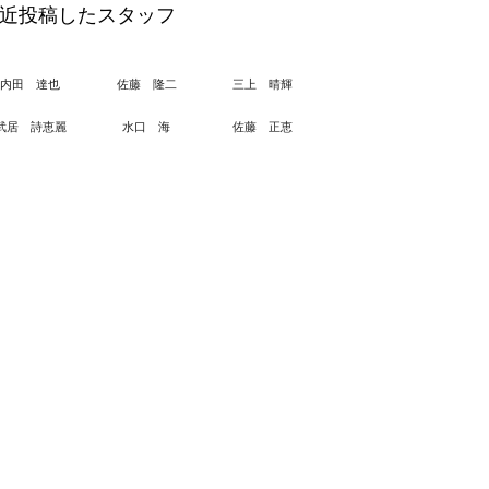
近投稿したスタッフ
内田 達也
佐藤 隆二
三上 晴輝
武居 詩恵麗
水口 海
佐藤 正恵