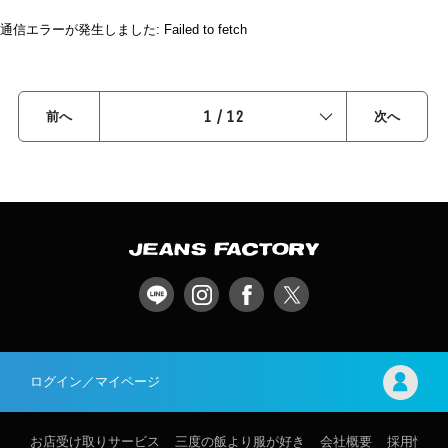
通信エラーが発生しました: Failed to fetch
1
/
12
前へ
次へ
ログイン／マイページ
お店受け取りサービス
三度の飯より服が好き
会社概要
採用情報