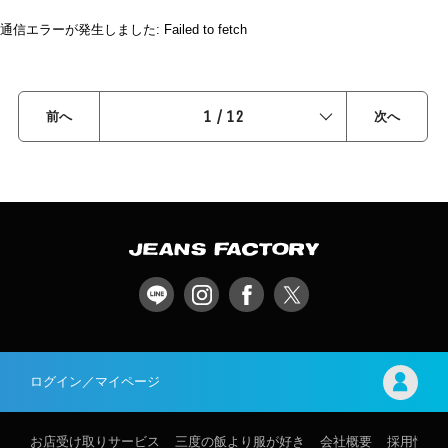
通信エラーが発生しました: Failed to fetch
1
/
12
前へ
次へ
ログイン／マイページ
お店受け取りサービス
三度の飯より服が好き
会社概要
採用情報