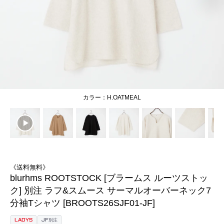
H.OATMEAL
《送料無料》
blurhms ROOTSTOCK [ブラームス ルーツストッ
ク] 別注 ラフ&スムース サーマルオーバーネック7
分袖Tシャツ [BROOTS26SJF01-JF]
LADYS
JF別注