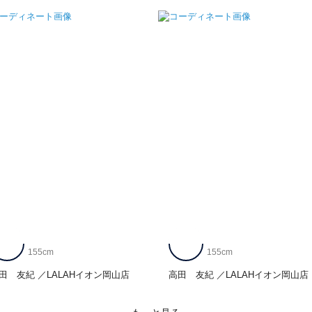
155cm
155cm
田 友紀
LALAHイオン岡山店
高田 友紀
LALAHイオン岡山店