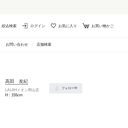
絞込検索
ログイン
お気に入り
お買い物かご
お問い合わせ
店舗検索
高田 友紀
フォロー中
LALAHイオン岡山店
155cm