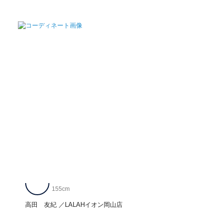
155cm
高田 友紀
LALAHイオン岡山店