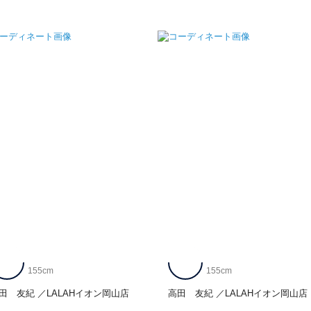
155cm
155cm
田 友紀
LALAHイオン岡山店
高田 友紀
LALAHイオン岡山店