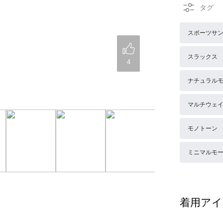
スポーツサ
スラックス
4
ナチュラル
マルチウェ
モノトーン
ミニマルモ
着用アイ