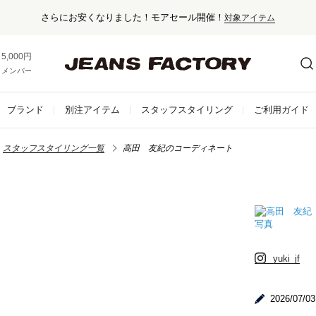
5,000円以上お買い上げで送料無料！
メンバー登録でお得な情報をゲット。
さらに詳しく
ブランド
別注アイテム
スタッフスタイリング
ご利用ガイド
スタッフスタイリング一覧
高田 友紀のコーディネート
yuki_jf
2026/07/03