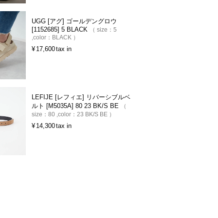
UGG [アグ] ゴールデングロウ
[1152685] 5 BLACK
size：
5
color：
BLACK
¥
17,600
tax in
LEFIJE [レフィエ] リバーシブルベ
ルト [M5035A] 80 23 BK/S BE
size：
80
color：
23 BK/S BE
¥
14,300
tax in