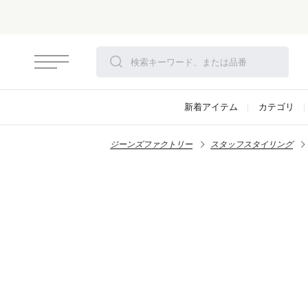
さらにお安くなりました！モアセール開催！
対象アイテム
新着アイテム
カテゴリ
ジーンズファクトリー
スタッフスタイリング