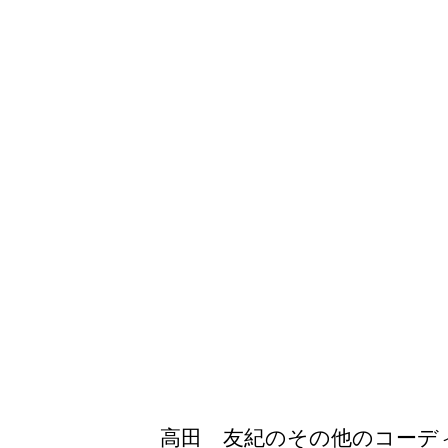
高田 友紀のその他のコーデ