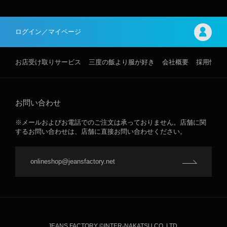
ログイン／マイページ
お店受け取りサービス
三度の飯より服が好き
会社概要
採用情報
お問い合わせ
※メールおよびお電話でのご注文は承っておりません。店舗に関
するお問い合わせは、店舗に直接お問い合わせください。
onlineshop@jeansfactory.net
JEANS FACTORY ©INTER-NAKATSU CO.,LTD.