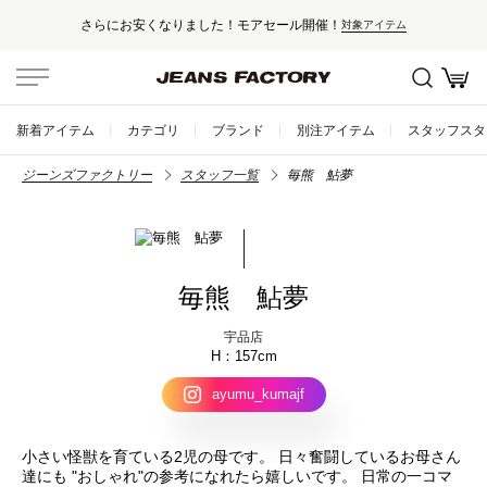
さらにお安くなりました！モアセール開催！
対象アイテム
新着アイテム
カテゴリ
ブランド
別注アイテム
スタッフスタ
ジーンズファクトリー
スタッフ一覧
毎熊 鮎夢
毎熊 鮎夢
宇品店
157cm
ayumu_kumajf
小さい怪獣を育ている2児の母です。 日々奮闘しているお母さん
達にも "おしゃれ"の参考になれたら嬉しいです。 日常の一コマ