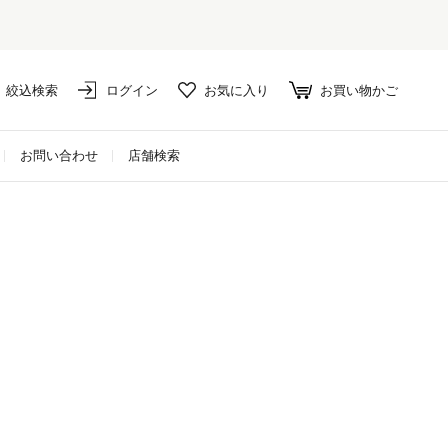
セール対象外アイテムは10%ポイント
絞込検索
ログイン
お気に入り
お買い物かご
お問い合わせ
店舗検索