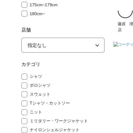
175cm~179cm
180cm~
藤原 
店舗
店
カテゴリ
シャツ
ポロシャツ
スウェット
Tシャツ・カットソー
ニット
ミリタリー・ワークジャケット
ナイロンシェルジャケット