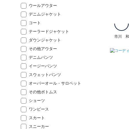
ウールアウター
デニムジャケット
コート
テーラードジャケット
市川 
ダウンジャケット
その他アウター
デニムパンツ
イージーパンツ
スウェットパンツ
オーバーオール・サロペット
その他ボトムス
ショーツ
ワンピース
スカート
スニーカー