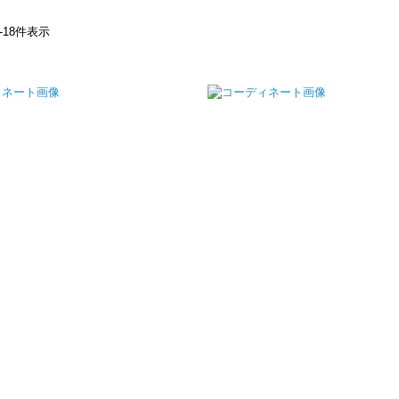
-
18
件表示