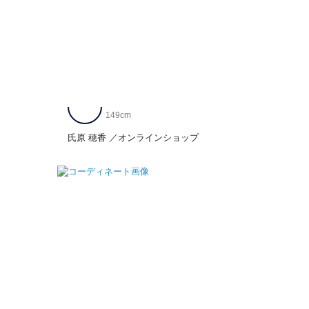
149cm
氏原 穂香
オンラインショップ