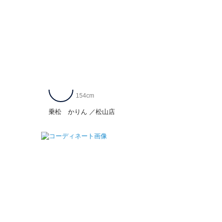
154cm
乗松 かりん
松山店