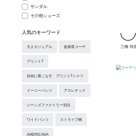
サンダル
その他シューズ
人気のキーワード
三橋 玲
大人カジュアル
低身長コーデ
プリントT
自由に着こなす、プリントTシャツ
イージーパンツ
アスレチック
ジーンズファクトリー別注
ワイドパンツ
ストライプ柄
AMERICANA