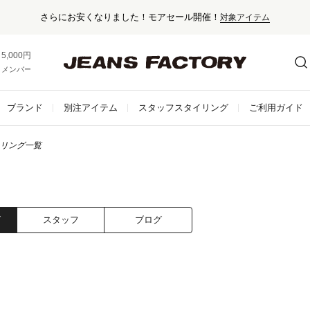
5,000円以上お買い上げで送料無料！
メンバー登録でお得な情報をゲット。
さらに詳しく
ブランド
別注アイテム
スタッフスタイリング
ご利用ガイド
リング一覧
グ
スタッフ
ブログ