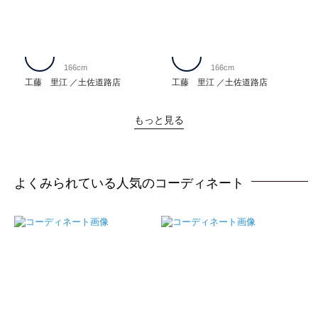
166cm
166cm
工藤 里江
土佐道路店
工藤 里江
土佐道路店
もっと見る
よくみられている人気のコーディネート