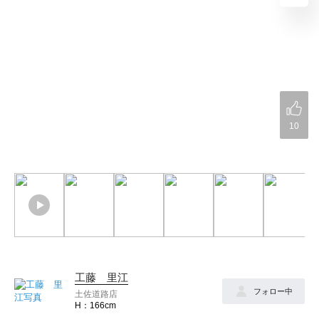
10
工藤 里江
フォロー中
土佐道路店
166cm