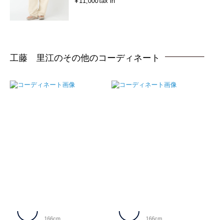
¥
11,000
tax in
工藤 里江のその他のコーディネート
166cm
166cm