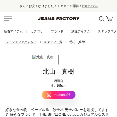
さらにお安くなりました！モアセール開催！
対象アイテム
新着アイテム
カテゴリ
ブランド
別注アイテム
スタッフスタ
ジーンズファクトリー
スタッフ一覧
北山 真樹
北山 真樹
沼田店
165cm
makiano26
好きな食べ物 ベーグル🥯 餃子🥟 男子バレーを応援してます
🚩 好きなブランド THE SHINZONE oblada カジュアルなスタ