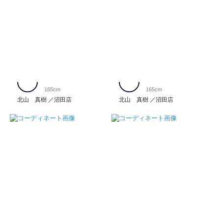
165cm
165cm
北山 真樹
沼田店
北山 真樹
沼田店