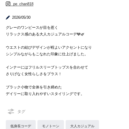
pe_chan818
2026/05/30
グレーのワンピースが目を惹く
リラックス感のある大人カジュアルコーデ🩶🌿
ウエストの結びデザインが程よいアクセントになり
シンプルながらもこなれた印象に仕上げました。
インナーにはフリルスリーブトップスを合わせて
さりげなく女性らしさをプラス！
ブラック小物で全体を引き締めた
デイリーに取り入れやすいスタイリングです。
低身長コーデ
モノトーン
大人カジュアル