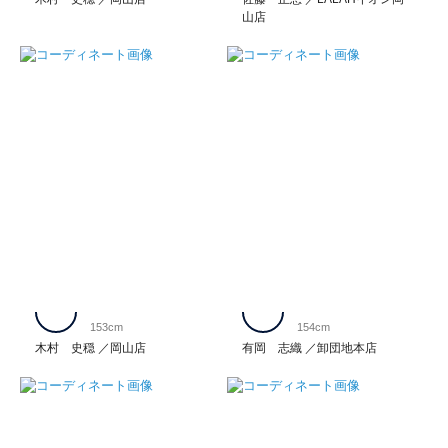
山店
153cm
154cm
木村 史穏
岡山店
有岡 志織
卸団地本店