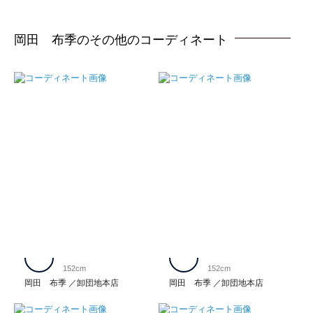
岡田 布季のその他のコーディネート
152cm
152cm
岡田 布季
卸団地本店
岡田 布季
卸団地本店