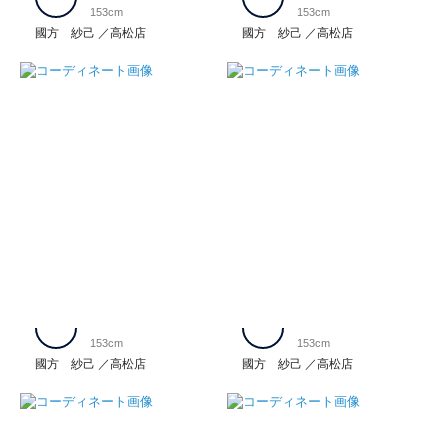
153cm
153cm
國方 紗己
高松店
國方 紗己
高松店
153cm
153cm
國方 紗己
高松店
國方 紗己
高松店