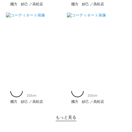
國方 紗己
高松店
國方 紗己
高松店
153cm
153cm
國方 紗己
高松店
國方 紗己
高松店
もっと見る