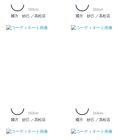
153cm
153cm
國方 紗己
高松店
國方 紗己
高松店
153cm
153cm
國方 紗己
高松店
國方 紗己
高松店