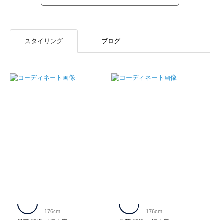
スタイリング
ブログ
176cm
176cm