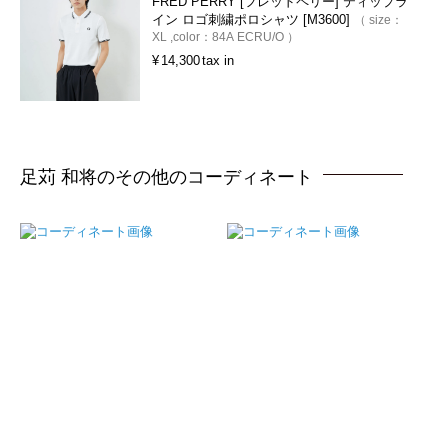
FRED PERRY [フレッドペリー] ティップラ
イン ロゴ刺繍ポロシャツ [M3600]
size：
XL
color：
84A ECRU/O
¥
14,300
tax in
足苅 和将のその他のコーディネート