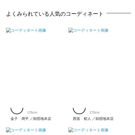
よくみられている人気のコーディネート
176cm
175cm
金子 周平
卸団地本店
西笛 郁人
卸団地本店