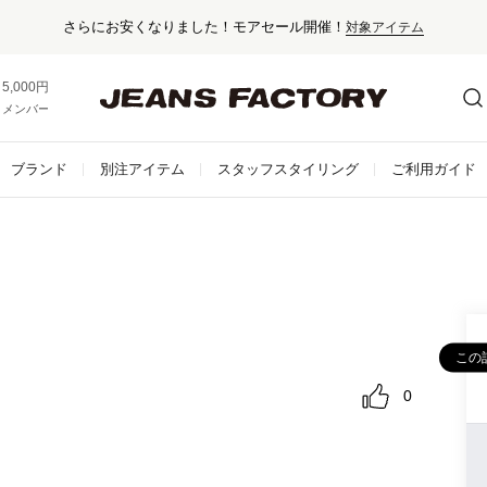
セール対象外アイテムは10%ポイント還元！
5,000円以上お買い上げで送料無料！
メンバー登録でお得な情報をゲット。
さらに詳しく
ブランド
別注アイテム
スタッフスタイリング
ご利用ガイド
この
0