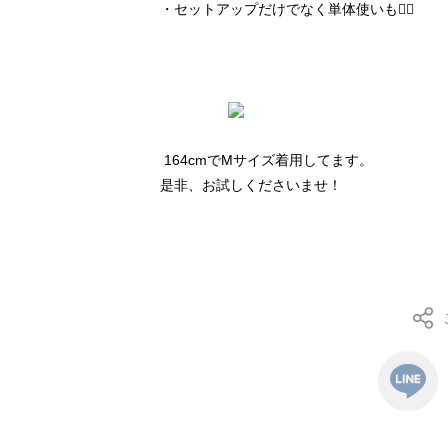
・セットアップだけでなく単体使いも🙆‍♂️
164cmでMサイズ着用してます。
是非、お試しくださいませ！