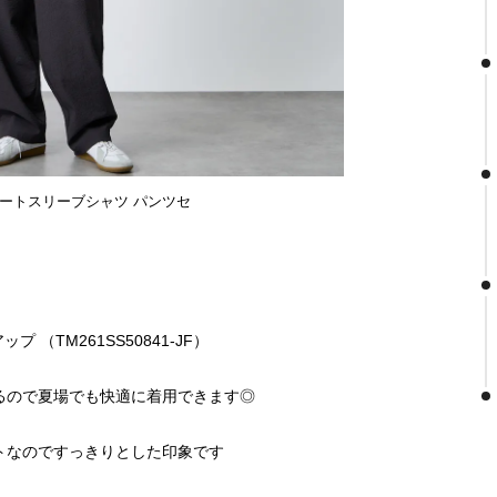
 ショートスリーブシャツ パンツセ
（TM261SS50841-JF）
るので夏場でも快適に着用できます◎
トなのですっきりとした印象です