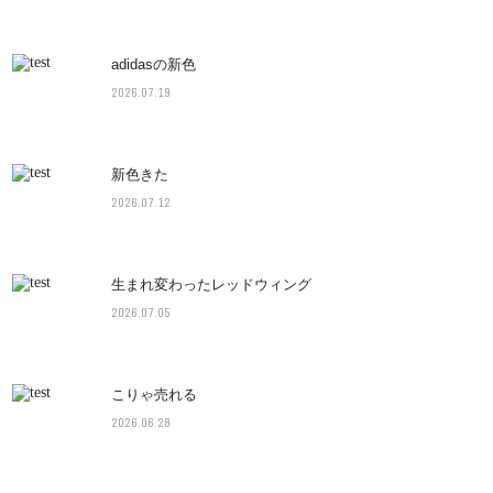
adidasの新色
2026.07.19
新色きた
2026.07.12
生まれ変わったレッドウィング
2026.07.05
こりゃ売れる
2026.06.28