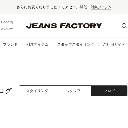
さらにお安くなりました！モアセール開催！
対象アイテム
5,000円以上お買い上げで送料無料！
メンバー登録でお得な情報をゲット。
さらに詳しく
ブランド
別注アイテム
スタッフスタイリング
ご利用ガイド
ログ
スタイリング
スタッフ
ブログ