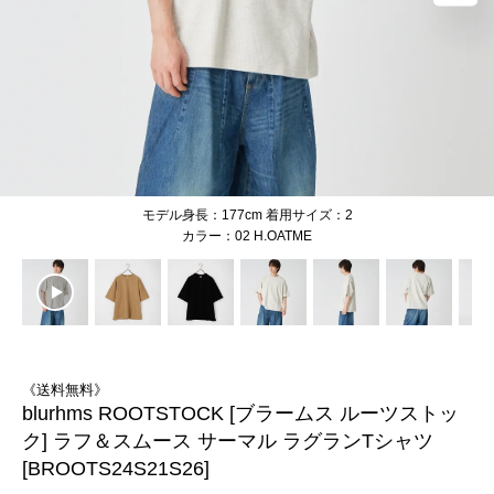
モデル身長：177cm 着用サイズ：2
02 H.OATME
《送料無料》
blurhms ROOTSTOCK [ブラームス ルーツストッ
ク] ラフ＆スムース サーマル ラグランTシャツ
[BROOTS24S21S26]