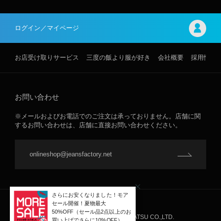
ログイン／マイページ
お店受け取りサービス
三度の飯より服が好き
会社概要
採用情報
お問い合わせ
※メールおよびお電話でのご注文は承っておりません。店舗に関
するお問い合わせは、店舗に直接お問い合わせください。
onlineshop@jeansfactory.net
JEANS FACTORY ©INTER-NAKATSU CO.,LTD.