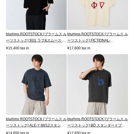
blurhms ROOTSTOCK [ブラームス ル
blurhms ROOTSTOCK [ブラームス ル
ーツストック] 別注 ラフ&スムース サ
ーツストック] FICTIONAL-
ー...
FRATERNITY 88/...
¥15,400 tax in
¥17,600 tax in
blurhms ROOTSTOCK [ブラームス ル
blurhms ROOTSTOCK [ブラームス ル
ーツストック] ALE-Y 88/12スタンダ
ーツストック] BD スタンダードプリ
ード...
ントT...
¥14,850 tax in
¥12,650 tax in