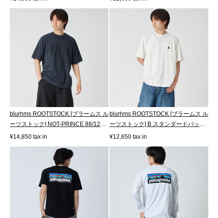
blurhms ROOTSTOCK [ブラームス ル
blurhms ROOTSTOCK [ブラームス ル
ーツストック] NOT-PRINCE 88/12ス
ーツストック] B スタンダードパッチ
タンダ...
Tシ...
¥14,850 tax in
¥12,650 tax in