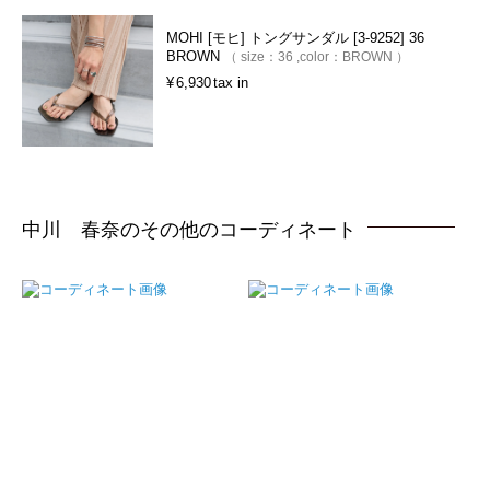
MOHI [モヒ] トングサンダル [3-9252] 36
BROWN
size：
36
color：
BROWN
¥
6,930
tax in
中川 春奈のその他のコーディネート