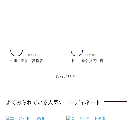
150cm
150cm
中川 春奈
高松店
中川 春奈
高松店
もっと見る
よくみられている人気のコーディネート