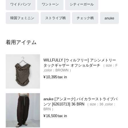
ワイドパンツ
ワントーン
シティーガール
韓国フェミニン
ストライプ柄
チェック柄
anuke
着用アイテム
WILLFULLY [ウィルフリー] アシンメトリー
タックギャザー オフショルダーチ
size：
F
color：
BROWN
¥
10,395
tax in
anuke [アンヌーク] バイカラーストライプパ
ンツ [62610713] 36 BRN
size：
36
color：
BRN
¥
16,500
tax in