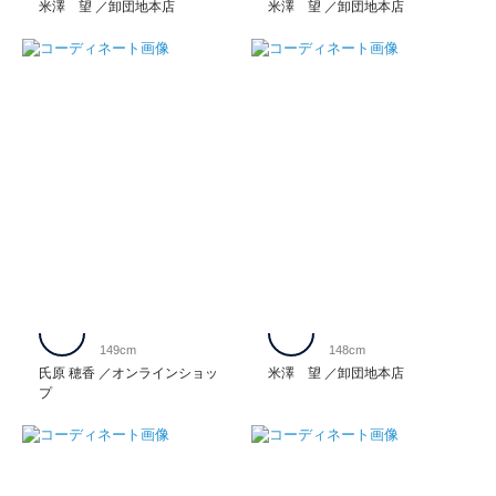
米澤 望
卸団地本店
米澤 望
卸団地本店
149cm
148cm
氏原 穂香
オンラインショッ
米澤 望
卸団地本店
プ