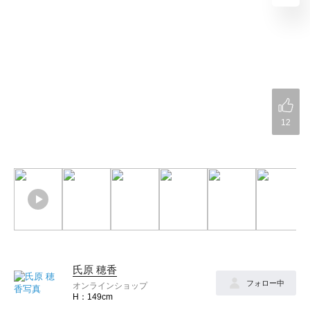
12
氏原 穂香
フォロー中
オンラインショップ
149cm