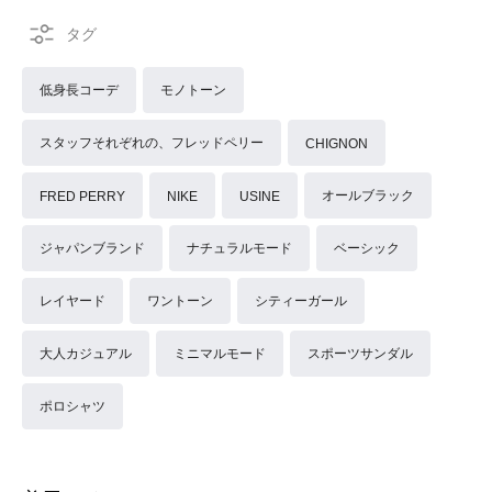
低身長コーデ
モノトーン
スタッフそれぞれの、フレッドペリー
CHIGNON
オールブラック
FRED PERRY
NIKE
USINE
ジャパンブランド
ナチュラルモード
ベーシック
レイヤード
ワントーン
シティーガール
大人カジュアル
ミニマルモード
スポーツサンダル
ポロシャツ