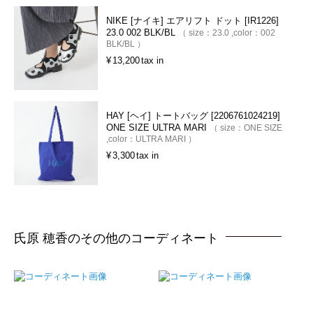
NIKE [ナイキ] エアリフト ドット [IR1226]
23.0 002 BLK/BL
size：
23.0
color：
002
BLK/BL
¥
13,200
tax in
HAY [ヘイ] トートバッグ [2206761024219]
ONE SIZE ULTRA MARI
size：
ONE SIZE
color：
ULTRA MARI
¥
3,300
tax in
氏原 穂香のその他のコーディネート