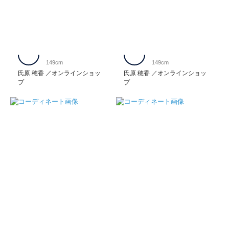
149cm
149cm
氏原 穂香
オンラインショッ
氏原 穂香
オンラインショッ
プ
プ