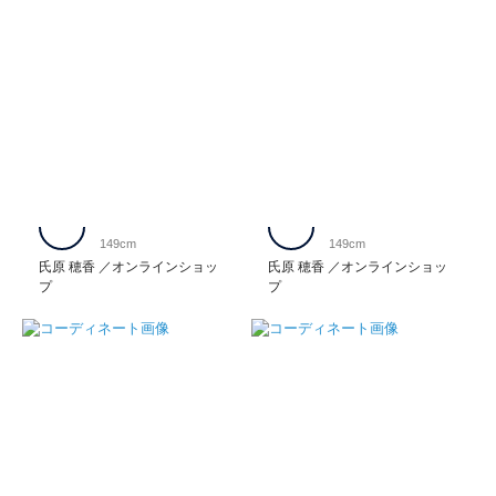
149cm
149cm
氏原 穂香
オンラインショッ
氏原 穂香
オンラインショッ
プ
プ