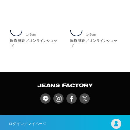
149cm
149cm
氏原 穂香
オンラインショッ
氏原 穂香
オンラインショッ
プ
プ
ログイン／マイページ