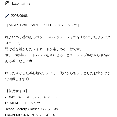
katomari_jfs
2026/06/06
［ARMY TWILL SANFORIZED メッシュシャツ］
程よいハリ感のあるコットンのメッシュシャツを主役にしたリラック
スコーデ。
透け感を活かしたレイヤードが楽しめる一枚です。
サテン素材のワイドパンツを合わせることで、シンプルながら表情の
ある着こなしに😎
ゆったりとした着心地で、デイリー使いからちょっとしたお出かけま
で活躍します◎
【着用サイズ】
ARMY TWILLメッシュシャツ S
REMI RELIEF Tシャツ F
Jeans Factory Clothes パンツ 38
Flower MOUNTAIN シューズ 37.0