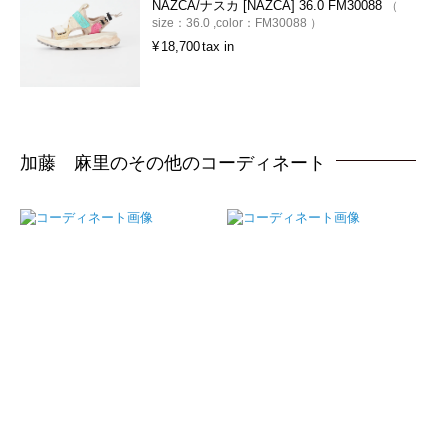
NAZCA/ナスカ [NAZCA] 36.0 FM30088
size：
36.0
color：
FM30088
¥
18,700
tax in
加藤 麻里のその他のコーディネート