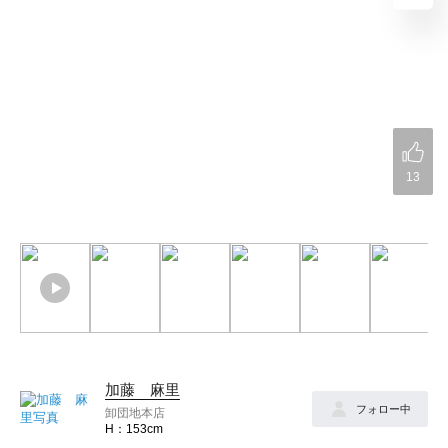
13
加藤 麻里
フォロー中
卸団地本店
153cm