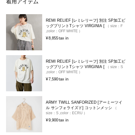
着用アイテム
REMI RELIEF [レミレリーフ] 別注 SP加工ビ
ッグプリントTシャツ VIRGINIA [
size：
F
color：
OFF WHITE
¥
8,855
tax in
REMI RELIEF [レミレリーフ] 別注 SP加工ビ
ッグプリントTシャツ VIRGINIA [
size：
S
color：
OFF WHITE
¥
7,590
tax in
ARMY TWILL SANFORIZED [アーミーツイ
ル サンフォライズド] コットンメッシ
size：
S
color：
ECRU
¥
9,900
tax in