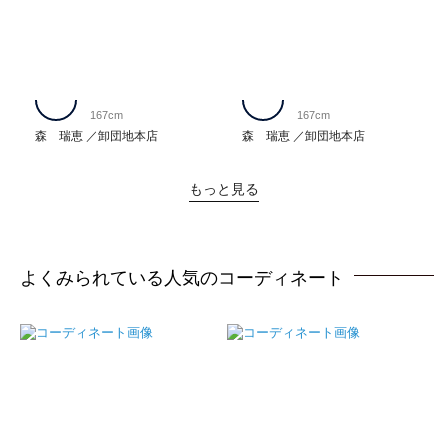
167cm
167cm
森 瑞恵
卸団地本店
森 瑞恵
卸団地本店
もっと見る
よくみられている人気のコーディネート