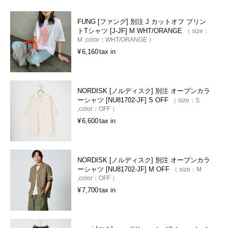
FUNG [ファング] 別注 J カットオフ プリン
トTシャツ [J-JF] M WHT/ORANGE
size：
M
color：
WHT/ORANGE
¥
6,160
tax in
NORDISK [ノルディスク] 別注 オープンカラ
ーシャツ [NU81702-JF] S OFF
size：
S
color：
OFF
¥
6,600
tax in
NORDISK [ノルディスク] 別注 オープンカラ
ーシャツ [NU81702-JF] M OFF
size：
M
color：
OFF
¥
7,700
tax in