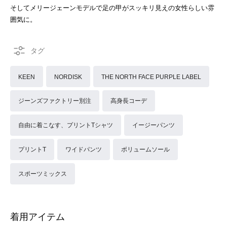
そしてメリージェーンモデルで足の甲がスッキリ見えの女性らしい雰
囲気に。
KEEN
NORDISK
THE NORTH FACE PURPLE LABEL
ジーンズファクトリー別注
高身長コーデ
自由に着こなす、プリントTシャツ
イージーパンツ
プリントT
ワイドパンツ
ボリュームソール
スポーツミックス
着用アイテム