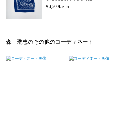
¥
3,300
tax in
森 瑞恵のその他のコーディネート