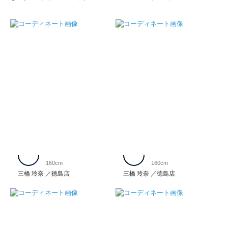
160cm
160cm
三橋 玲奈
徳島店
三橋 玲奈
徳島店