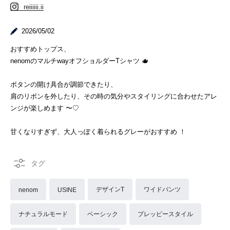
reiiiiii.ii
2026/05/02
おすすめトップス、
nenomのマルチwayオフショルダーTシャツ 🫖
ボタンの開け具合が調節できたり、
肩のリボンを外したり、その時の気分やスタイリングに合わせたアレ
ンジが楽しめます 〜♡
甘くなりすぎず、大人っぽく着られるグレーがおすすめ ！
デザインT
ワイドパンツ
nenom
USINE
ナチュラルモード
ベーシック
プレッピースタイル