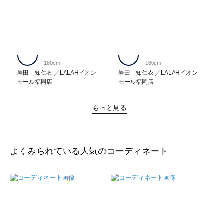
180cm
180cm
岩田 知仁衣
LALAHイオン
岩田 知仁衣
LALAHイオン
モール福岡店
モール福岡店
もっと見る
よくみられている人気のコーディネート