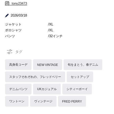
tony23473
2026/03/18
ジャケット /XL
ポロシャツ /XL
パンツ /32インチ
高身長コーデ
旬をまとう、春デニム
NEW VINTAGE
スタッフそれぞれの、フレッドペリー
セットアップ
デニムパンツ
UKカジュアル
シティーボーイ
ワントーン
ヴィンテージ
FRED PERRY