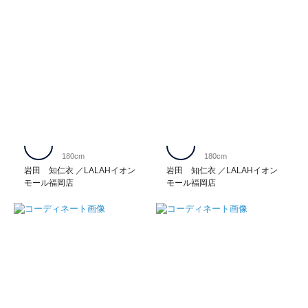
180cm
180cm
岩田 知仁衣
LALAHイオン
岩田 知仁衣
LALAHイオン
モール福岡店
モール福岡店