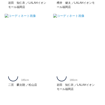
岩田 知仁衣
LALAHイオン
樽井 健太
LALAHイオンモ
モール福岡店
ール福岡店
185cm
180cm
二宮 麟太朗
松山店
岩田 知仁衣
LALAHイオン
モール福岡店