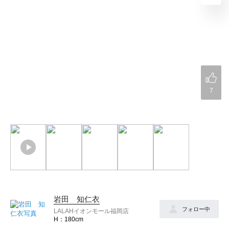
7
岩田 知仁衣
フォロー中
LALAHイオンモール福岡店
180cm