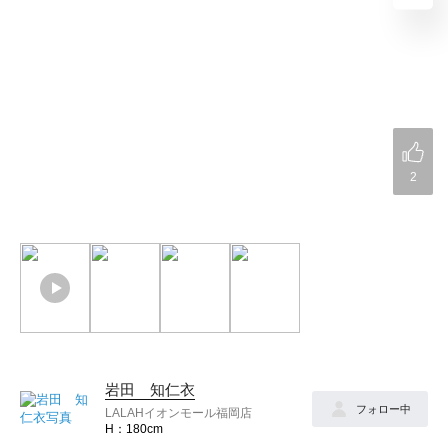
2
岩田 知仁衣
フォロー中
LALAHイオンモール福岡店
180cm