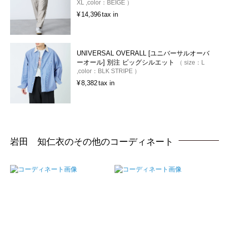
XL
color：
BEIGE
¥
14,396
tax in
UNIVERSAL OVERALL [ユニバーサルオーバ
ーオール] 別注 ビッグシルエット
size：
L
color：
BLK STRIPE
¥
8,382
tax in
岩田 知仁衣のその他のコーディネート