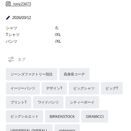
tony23473
2026/03/12
シャツ /L
Tシャツ /XL
パンツ /XL
ジーンズファクトリー別注
高身長コーデ
イージーパンツ
デザインT
ビッグシャツ
ビッグT
プリントT
ワイドパンツ
シティーボーイ
ビッグシルエット
BIRKENSTOCK
GRAMICCI
UNIVERSAL OVERALL
patagonia