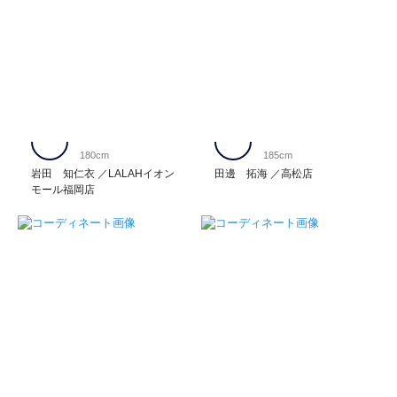
180cm
185cm
岩田 知仁衣
LALAHイオン
田邊 拓海
高松店
モール福岡店