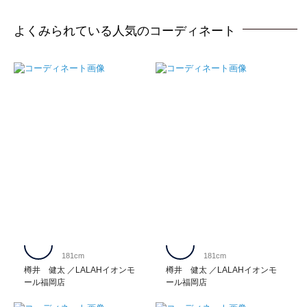
よくみられている人気のコーディネート
181cm
181cm
樽井 健太
LALAHイオンモ
樽井 健太
LALAHイオンモ
ール福岡店
ール福岡店