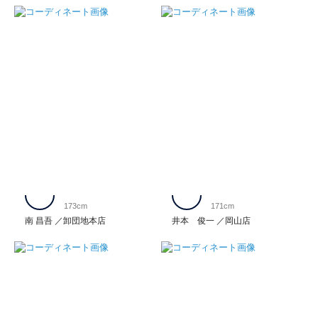
173cm
171cm
南 昌吾
卸団地本店
井本 俊一
岡山店