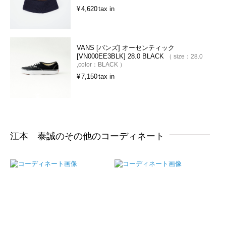
¥
4,620
tax in
VANS [バンズ] オーセンティック
[VN000EE3BLK] 28.0 BLACK
size：
28.0
color：
BLACK
¥
7,150
tax in
江本 泰誠のその他のコーディネート