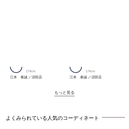
174cm
174cm
江本 泰誠
沼田店
江本 泰誠
沼田店
もっと見る
よくみられている人気のコーディネート