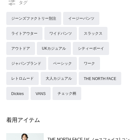
ジーンズファクトリー別注
イージーパンツ
ライトアウター
ワイドパンツ
スラックス
アウトドア
UKカジュアル
シティーボーイ
ジャパンブランド
ベーシック
ワーク
レトロムード
大人カジュアル
THE NORTH FACE
チェック柄
Dickies
VANS
着用アイテム
THE NORTH FACE [ザ ノースフェイス] コン