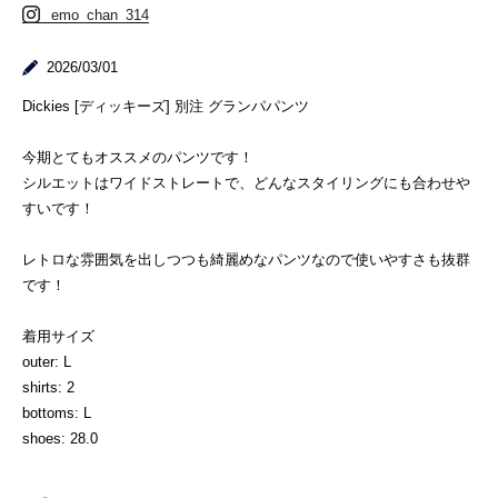
emo_chan_314
2026/03/01
Dickies [ディッキーズ] 別注 グランパパンツ
今期とてもオススメのパンツです！
シルエットはワイドストレートで、どんなスタイリングにも合わせや
すいです！
レトロな雰囲気を出しつつも綺麗めなパンツなので使いやすさも抜群
です！
着用サイズ
outer: L
shirts: 2
bottoms: L
shoes: 28.0