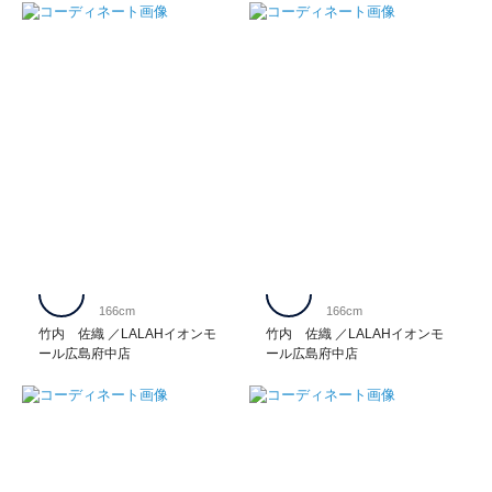
166cm
166cm
竹内 佐織
LALAHイオンモ
竹内 佐織
LALAHイオンモ
ール広島府中店
ール広島府中店