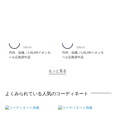
166cm
166cm
竹内 佐織
LALAHイオンモ
竹内 佐織
LALAHイオンモ
ール広島府中店
ール広島府中店
もっと見る
よくみられている人気のコーディネート