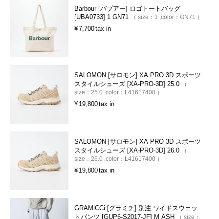
Barbour [バブアー] ロゴトートバッグ
[UBA0733] 1 GN71
size：
1
color：
GN71
¥
7,700
tax in
SALOMON [サロモン] XA PRO 3D スポーツ
スタイルシューズ [XA-PRO-3D] 25.0
size：
25.0
color：
L41617400
¥
19,800
tax in
SALOMON [サロモン] XA PRO 3D スポーツ
スタイルシューズ [XA-PRO-3D] 26.0
size：
26.0
color：
L41617400
¥
19,800
tax in
GRAMiCCi [グラミチ] 別注 ワイドスウェッ
トパンツ [GUP6-S2017-JF] M ASH
size：