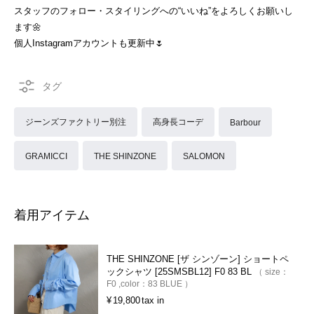
スタッフのフォロー・スタイリングへの“いいね”をよろしくお願いし
ます🌼
個人Instagramアカウントも更新中🌷
ジーンズファクトリー別注
高身長コーデ
Barbour
GRAMICCI
THE SHINZONE
SALOMON
着用アイテム
THE SHINZONE [ザ シンゾーン] ショートペ
ックシャツ [25SMSBL12] F0 83 BL
size：
F0
color：
83 BLUE
¥
19,800
tax in