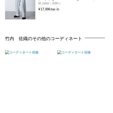
M
color：
ASH
¥
17,996
tax in
竹内 佐織のその他のコーディネート