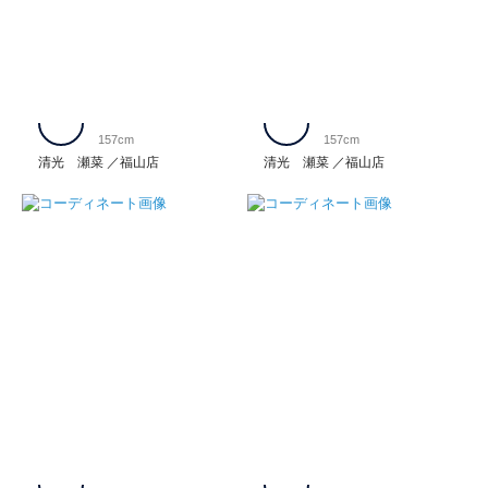
157cm
157cm
清光 瀬菜
福山店
清光 瀬菜
福山店