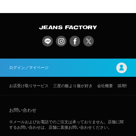
ログイン／マイページ
お店受け取りサービス
三度の飯より服が好き
会社概要
採用情報
お問い合わせ
※メールおよびお電話でのご注文は承っておりません。店舗に関
するお問い合わせは、店舗に直接お問い合わせください。