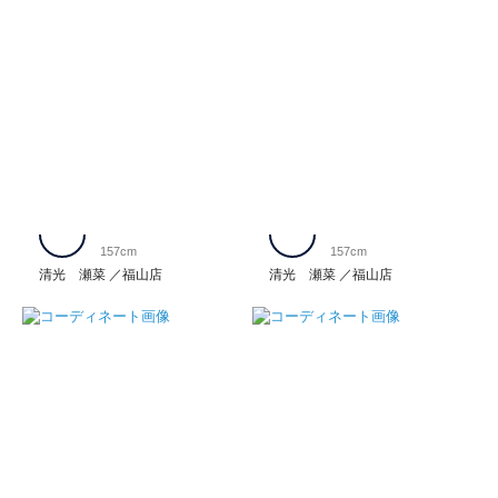
157cm
157cm
清光 瀬菜
福山店
清光 瀬菜
福山店