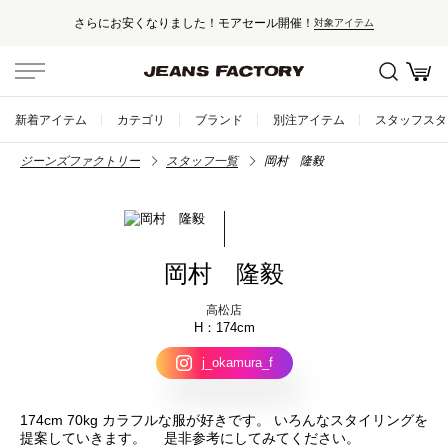
さらにお安くなりました！モアセール開催！
対象アイテム
新着アイテム
カテゴリ
ブランド
別注アイテム
スタッフスタ
ジーンズファクトリー
スタッフ一覧
岡村 隆毅
岡村 隆毅
高松店
174cm
j_okamura_f
174cm 70kg カラフルな服が好きです。 いろんなスタイリングを
提案していきます。 是非参考にしてみてください。