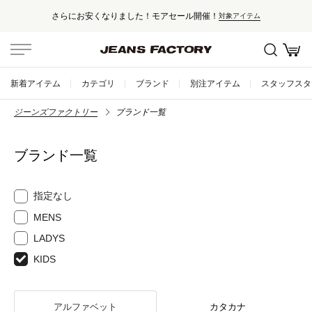
さらにお安くなりました！モアセール開催！
対象アイテム
新着アイテム
カテゴリ
ブランド
別注アイテム
スタッフスタ
ジーンズファクトリー
ブランド一覧
ブランド一覧
指定なし
MENS
LADYS
KIDS
アルファベット
カタカナ