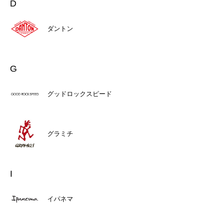
D
ダントン
G
グッドロックスピード
グラミチ
I
イパネマ