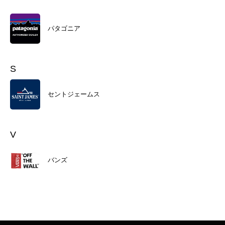
パタゴニア
S
セントジェームス
V
バンズ