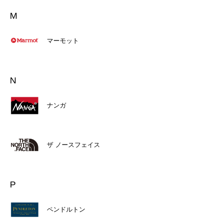
M
マーモット
N
ナンガ
ザ ノースフェイス
P
ペンドルトン