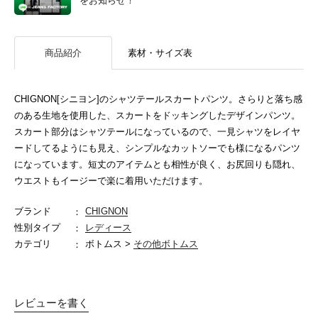
をお知らせ！
商品紹介
素材・サイズ表
CHIGNON[シニヨン]のシャツテールスカートパンツ。さらりと落ち感
のある生地を使用した、スカートをドッキングしたデザインパンツ。
スカート部分はシャツテールになっているので、一見シャツをレイヤ
ードしてるようにも見え、シンプルなカットソーでも様になるパンツ
になっています。短丈のアイテムとも相性が良く、お尻回りも隠れ、
ウエストもイージーで楽に着用いただけます。
ブランド
CHIGNON
性別タイプ
レディース
カテゴリ
ボトムス >
その他ボトムス
レビューを書く