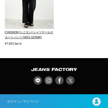
CHIGNON [シニヨン] シャツテールス
カートパンツ [3651-025MK]
¥7,832 tax in
ログイン／マイページ