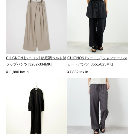
CHIGNON [シニヨン] 梳毛調ベルト付
CHIGNON [シニヨン] シャツテールス
ラップパンツ [3262-334MK]
カートパンツ [3651-025MK]
¥11,880 tax in
¥7,832 tax in