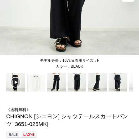
モデル身長：167cm 着用サイズ：F
BLACK
《送料無料》
CHIGNON [シニヨン] シャツテールスカートパン
ツ [3651-025MK]
SALE
LADYS