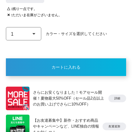
△
残り一点です。
✕
ただいま在庫がございません。
カートに入れる
さらにお安くなりました！モアセール開
催！夏物最大50%OFF（セール品2点以上
詳細
のお買い上げでさらに10%OFF）
【お友達募集中】新作・おすすめ商品
やキャンペーンなど、LINE独自の情報
友達追加