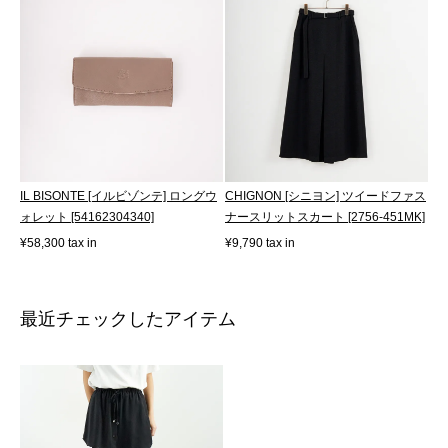
IL BISONTE [イルビゾンテ] ロングウ
CHIGNON [シニヨン] ツイードファス
ォレット [54162304340]
ナースリットスカート [2756-451MK]
¥58,300 tax in
¥9,790 tax in
最近チェックしたアイテム