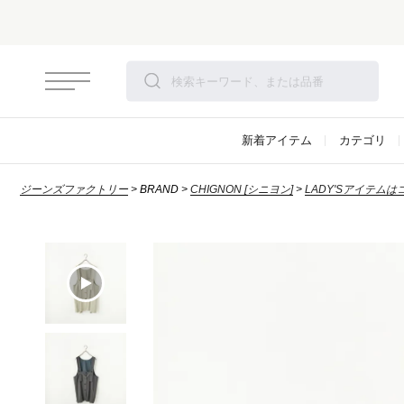
新着アイテム
カテゴリ
ジーンズファクトリー
BRAND
CHIGNON [シニヨン]
LADY'Sアイテムは