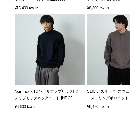
¥15,400 tax in
¥8,800 tax in
Noir Fabrik [ヌワールファブリック] ミラ
SLICK [スリック] ス
ノリブモックネックニット [NF-25...
ーストリングポロニット [51
¥6,600 tax in
¥8,470 tax in