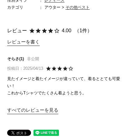
性別タイプ
レディース
カテゴリ
アウター >
その他ベスト
4.00
1
レビューを書く
そらさ
1
非公開
投稿日
2025/04/13
見たイメージと着たイメージが違っていて、着るととても可愛
い！

これからTシャツでたくさん着ようと思う。
すべてのレビューを見る