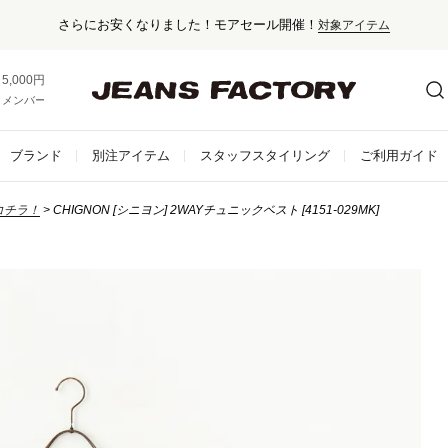
さらにお安くなりました！モアセール開催！
対象アイテム
5,000円以上お買い上げで送料無料！
メンバー登録でお得な情報をゲット。
さらに詳しく
ブランド
別注アイテム
スタッフスタイリング
ご利用ガイド
コチラ！
CHIGNON [シニヨン] 2WAYチュニックベスト [4151-029MK]