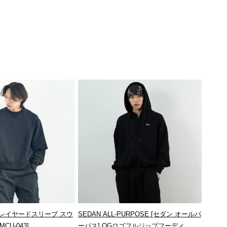
ム] レイヤードスリーブ スウ
SEDAN ALL-PURPOSE [セダン オールパ
CU-043]
ーパス] OGロゴフルジップフーディ