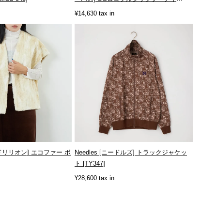
[SD...
¥14,630 tax in
 [ロドリリオン] エコファー ボ
Needles [ニードルズ] トラックジャケッ
ト [TY347]
¥28,600 tax in