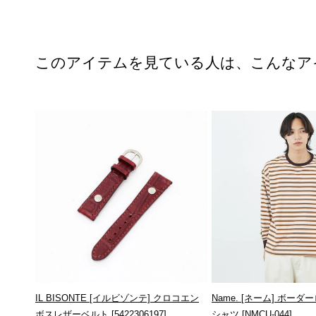
このアイテムを見ている人は、こんなア
IL BISONTE [イルビゾンテ] クロコエン
Name. [ネーム] ボー
ボスレザーベルト [5422306197]
シャツ [NMCU-044]