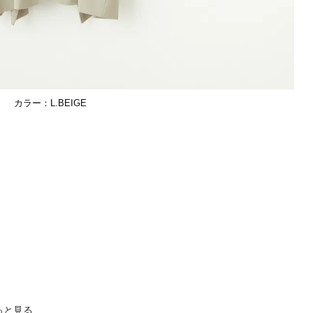
L.BEIGE
っと見る