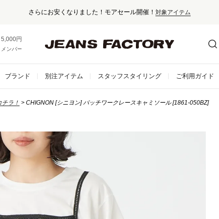
5,000円以上お買い上げで送料無料！
メンバー登録でお得な情報をゲット。
さらに詳しく
ブランド
別注アイテム
スタッフスタイリング
ご利用ガイド
コチラ！
CHIGNON [シニヨン] パッチワークレースキャミソール [1861-050BZ]