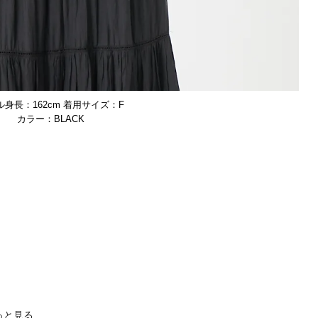
ル身長：162cm 着用サイズ：F
BLACK
っと見る