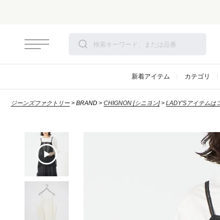
新着アイテム
カテゴリ
ジーンズファクトリー
BRAND
CHIGNON [シニヨン]
LADY'Sアイテムは