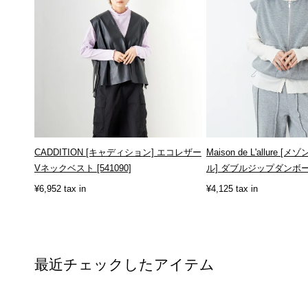
CADDITION [キャディション] エコレザー
Maison de L'allure 
Vネックベスト [541090]
ル] ダブルジップダンボー
¥6,952 tax in
¥4,125 tax in
最近チェックしたアイテム