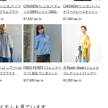
 [シニヨン] ソフ
CHIGNON [シニヨン] チェ
CHIGNON [シニヨン] パッ
プラムブラウス
ック2WAYシャツ [1651-
チワークレースキャミソー
K]
005KK]
ル [1861-050BZ]
 in
¥7,832 tax in
¥7,040 tax in
ネノム] シアーバル
FRED PERRY [フレッドペ
Jf Ready Made [ジェイエ
ブブラウス
リー] 別注 ワンポイントロ
フレディメイド] シアーリ
1]
ゴ刺繍シアーシャツ
ネンバックリボンシャツ...
in
¥17,600 tax in
¥3,300 tax in
[FPW...
イテムも見ています