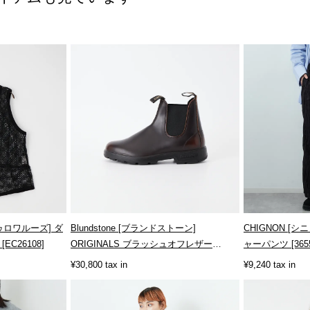
トゥロワルーズ] ダ
Blundstone [ブランドストーン]
CHIGNON [
C26108]
ORIGINALS ブラッシュオフレザー
ャーパンツ [3655
[BS250619...
¥30,800 tax in
¥9,240 tax in