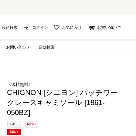
セール対象外アイテムは10%ポイント還元！
絞込検索
ログイン
お気に入り
お買い物かご
お問い合わせ
店舗検索
《送料無料》
CHIGNON [シニヨン] パッチワー
クレースキャミソール [1861-
050BZ]
SALE
LADYS
2BUY