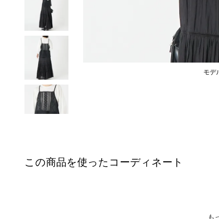
モデ
この商品を使ったコーディネート
も