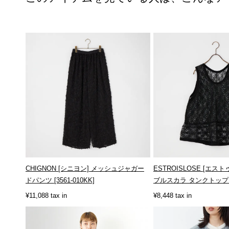
CHIGNON [シニヨン] メッシュジャガー
ESTROISLOSE [エス
ドパンツ [3561-010KK]
ブルスカラ タンクトップ [E
¥11,088 tax in
¥8,448 tax in