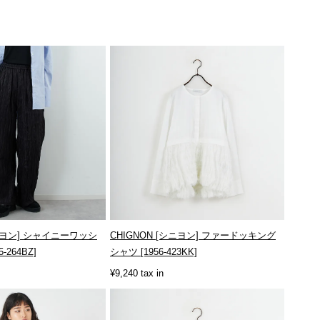
シニヨン] シャイニーワッシ
CHIGNON [シニヨン] ファードッキング
-264BZ]
シャツ [1956-423KK]
¥9,240 tax in