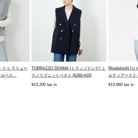
[メゾン ドゥ ラリュー
TORRAZZO DONNA [トラッゾドンナ] ミ
Rhodolirio
ルベス...
ラノリブニットベスト [6260-410]
ルティアードトップ
¥13,200 tax in
¥13,860 tax in