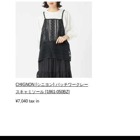
CHIGNON [シニヨン] パッチワークレー
スキャミソール [1861-050BZ]
¥7,040 tax in