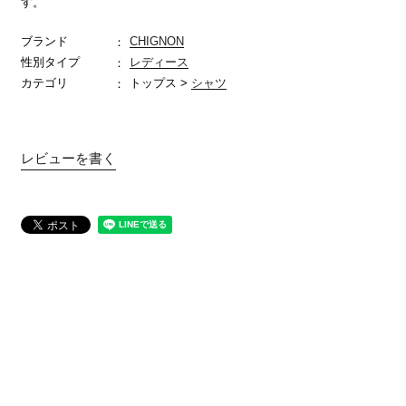
す。
ブランド
CHIGNON
性別タイプ
レディース
カテゴリ
トップス >
シャツ
レビューを書く