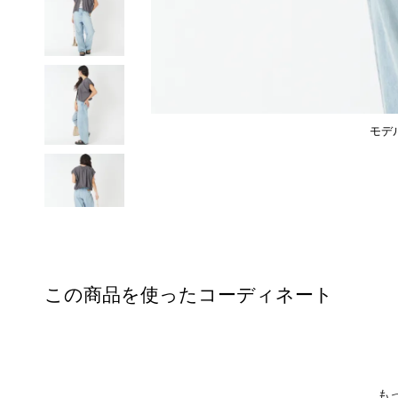
モデ
この商品を使ったコーディネート
も