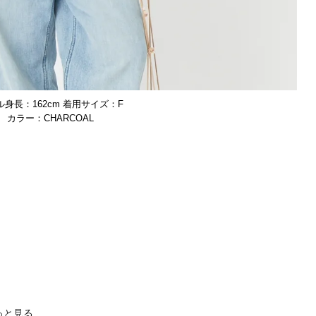
ル身長：162cm 着用サイズ：F
CHARCOAL
っと見る