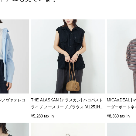
ットンノヴァテレコ
THE ALASKAN [アラスカン] ハコバスト
MICA&DEAL
ライプ ノースリーブブラウス [AL251H...
ーダーボートネックブ
¥5,280 tax in
¥8,360 tax in