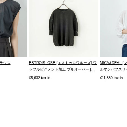
ブラウス
ESTROISLOSE [エストゥロワルーズ] ワ
MICA&DEAL
ッフルピグメント加工 プルオーバー [...
ルマンパフスリーブブ
¥5,632 tax in
¥11,880 tax in