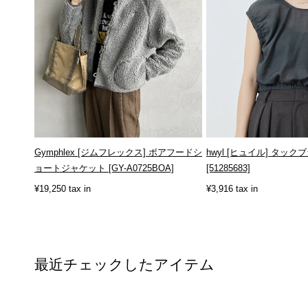
Gymphlex [ジムフレックス] ボアフードシ
hwyl [ヒュイル] タック
ョートジャケット [GY-A0725BOA]
[51285683]
¥19,250 tax in
¥3,916 tax in
最近チェックしたアイテム