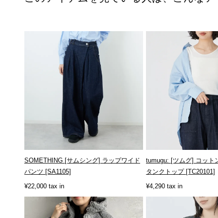
SOMETHING [サムシング] ラップワイド
tumugu: [ツムグ] コ
パンツ [SA1105]
タンクトップ [TC20101]
¥22,000 tax in
¥4,290 tax in