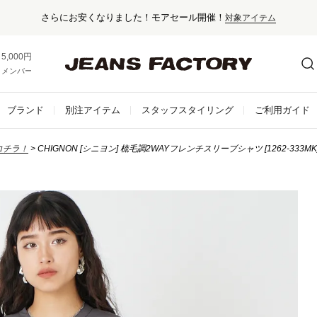
さらにお安くなりました！モアセール開催！
対象アイテム
5,000円以上お買い上げで送料無料！
メンバー登録でお得な情報をゲット。
さらに詳しく
ブランド
別注アイテム
スタッフスタイリング
ご利用ガイド
コチラ！
CHIGNON [シニヨン] 梳毛調2WAYフレンチスリーブシャツ [1262-333MK