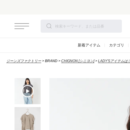
新着アイテム
カテゴリ
ジーンズファクトリー
BRAND
CHIGNON [シニヨン]
LADY'Sアイテムは