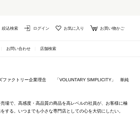
絞込検索
ログイン
お気に入り
お買い物かご
お問い合わせ
店舗検索
ーンズファクトリー企業理念 「VOLUNTARY SIMPLICITY」 単純
る売場で、高感度・高品質の商品を高レベルの社員が、お客様に極
売をする。いつまでも小さな専門店としての心を大切にしたい。
ズを中心としたアメリカンカジュアル