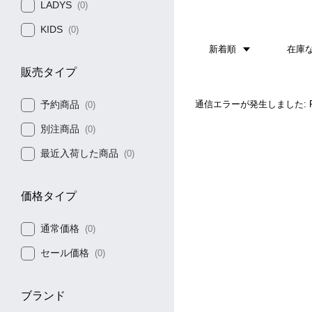
LADYS
(0)
KIDS
(0)
新着順
在庫
販売タイプ
予約商品
通信エラーが発生しました: Faile
(0)
別注商品
(0)
最近入荷した商品
(0)
価格タイプ
通常価格
(0)
セール価格
(0)
ブランド