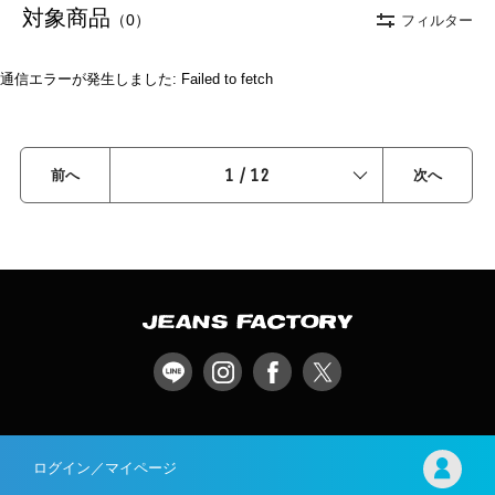
対象商品
（0）
フィルター
通信エラーが発生しました: Failed to fetch
1
/
12
前へ
次へ
ログイン／マイページ