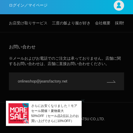
ログイン／マイページ
お店受け取りサービス
三度の飯より服が好き
会社概要
採用情報
お問い合わせ
※メールおよびお電話でのご注文は承っておりません。店舗に関
するお問い合わせは、店舗に直接お問い合わせください。
onlineshop@jeansfactory.net
JEANS FACTORY ©INTER-NAKATSU CO.,LTD.