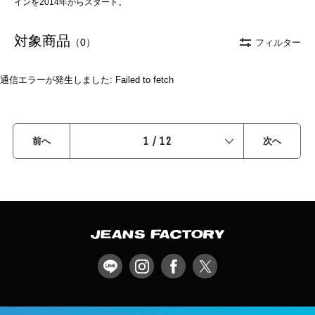
インを2014年からスタート。
対象商品
（0）
フィルター
通信エラーが発生しました: Failed to fetch
1
/
12
前へ
次へ