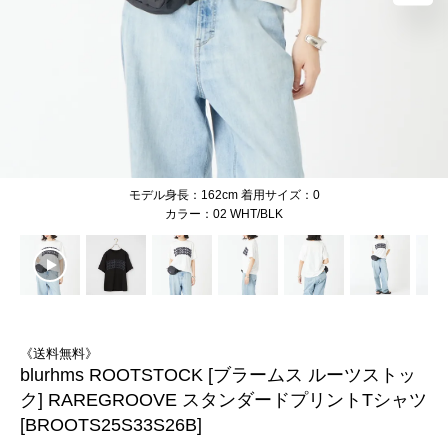
モデル身長：162cm 着用サイズ：0
02 WHT/BLK
《送料無料》
blurhms ROOTSTOCK [ブラームス ルーツストッ
ク] RAREGROOVE スタンダードプリントTシャツ
[BROOTS25S33S26B]