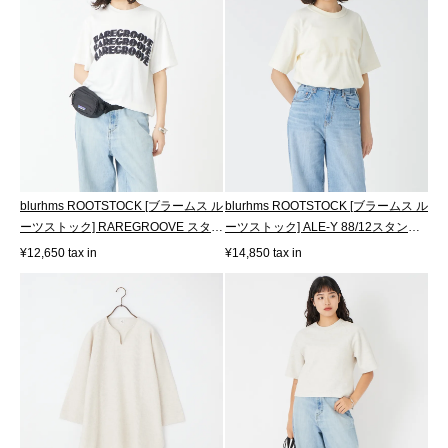
blurhms ROOTSTOCK [ブラームス ル
blurhms ROOTSTOCK [ブラームス ル
ーツストック] RAREGROOVE スタン
ーツストック] ALE-Y 88/12スタンダ
ダード...
ード...
¥12,650 tax in
¥14,850 tax in