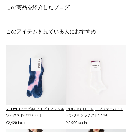
この商品を紹介したブログ
このアイテムを見ている人におすすめ
NODAL [ノーダル] タイダイアンクル
ROTOTO [ロトト] エブリデイパイル
ソックス [ND22X001]
アンクルソックス [R1524]
¥2,420 tax in
¥2,090 tax in