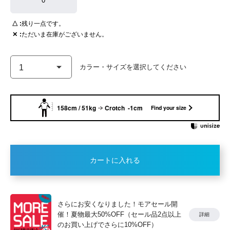
0
△
残り一点です。
✕
ただいま在庫がございません。
158cm / 51kg
Crotch -1cm
Find your size
カートに入れる
さらにお安くなりました！モアセール開
催！夏物最大50%OFF（セール品2点以上
詳細
のお買い上げでさらに10%OFF）