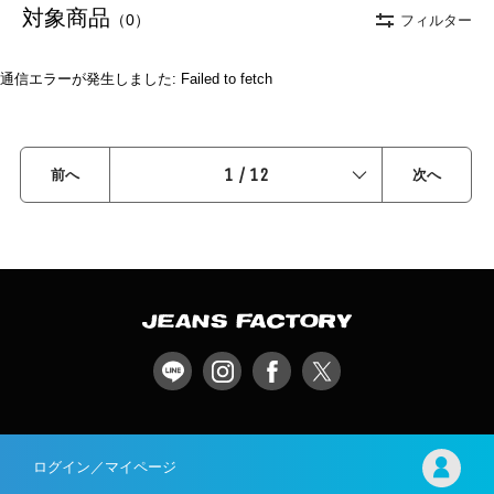
対象商品
（0）
フィルター
通信エラーが発生しました: Failed to fetch
1
/
12
前へ
次へ
ログイン／マイページ