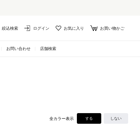
絞込検索
ログイン
お気に入り
お買い物かご
お問い合わせ
店舗検索
全カラー表示
する
しない