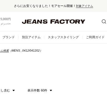
さらにお安くなりました！モアセール開催！
対象アイテム
5,000円以上お買い上げで送料無料！
メンバー登録でお得な情報をゲット。
さらに詳しく
ブランド
別注アイテム
スタッフスタイリング
ご利用ガイド
テム検索
（MENS , 0412/041202）
なし含む
表示件数 60件