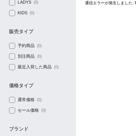
LADYS
(0)
通信エラーが発生しました: Faile
KIDS
(0)
販売タイプ
予約商品
(0)
別注商品
(0)
最近入荷した商品
(0)
価格タイプ
通常価格
(0)
セール価格
(0)
ブランド