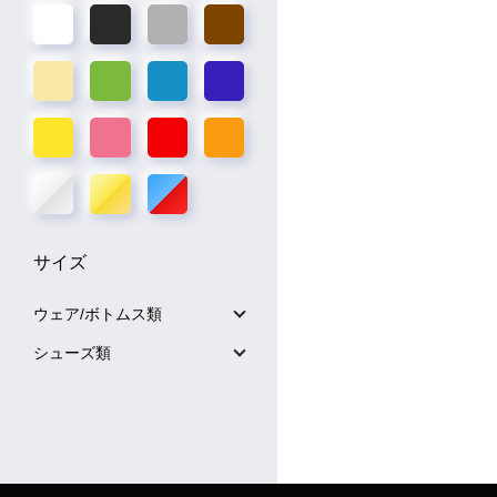
サイズ
ウェア/ボトムス類
シューズ類