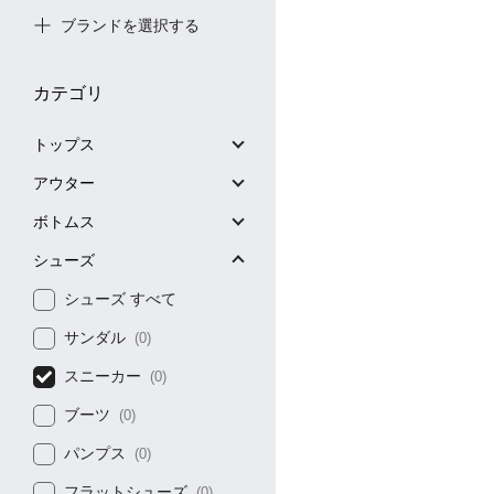
ブランドを選択する
カテゴリ
トップス
アウター
ボトムス
シューズ
シューズ すべて
サンダル
(0)
スニーカー
(0)
ブーツ
(0)
パンプス
(0)
フラットシューズ
(0)