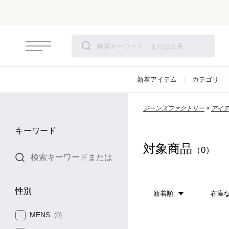
新着アイテム
カテゴリ
ジーンズファクトリー
アイ
キーワード
対象商品
（0）
性別
新着順
在庫
MENS
(0)