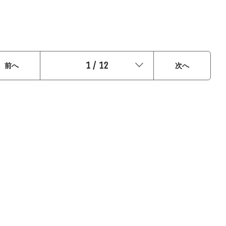
1
/
12
前へ
次へ