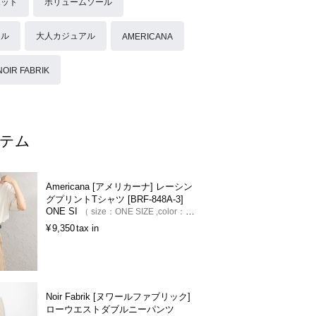
エット
ボリュームソール
ール
大人カジュアル
AMERICANA
NOIR FABRIK
テム
Americana [アメリカーナ] レーシン
グプリントTシャツ [BRF-848A-3]
ONE SI
size：
ONE SIZE
color：
ｵｰ
ﾄﾐｰﾙ
¥
9,350
tax in
Noir Fabrik [ヌワールファブリック]
ローウエストダブルニーパンツ