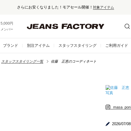
さらにお安くなりました！モアセール開催！
対象アイテム
5,000円以上お買い上げで送料無料！
メンバー登録でお得な情報をゲット。
さらに詳しく
ブランド
別注アイテム
スタッフスタイリング
ご利用ガイド
スタッフスタイリング一覧
佐藤 正恵のコーディネート
masa_pon
2026/07/08