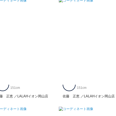
151cm
151cm
藤 正恵
LALAHイオン岡山店
佐藤 正恵
LALAHイオン岡山店