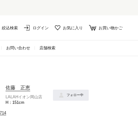
絞込検索
ログイン
お気に入り
お買い物かご
お問い合わせ
店舗検索
佐藤 正恵
フォロー中
LALAHイオン岡山店
151cm
714