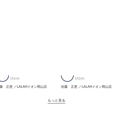
151cm
151cm
藤 正恵
LALAHイオン岡山店
佐藤 正恵
LALAHイオン岡山店
もっと見る