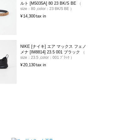
ルト [M5035A] 80 23 BK/S BE
size：
80
color：
23 BK/S BE
¥
14,300
tax in
NIKE [ナイキ] エア マックス フェノ
メナ [IM8814] 23.5 001 ブラック
size：
23.5
color：
001 ﾌﾞﾗｯｸ
¥
20,130
tax in