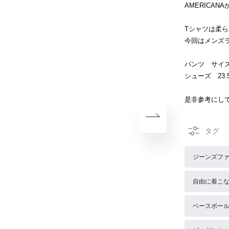
AMERICA
Tシャツは柔
今回はメンズ
パンツ サイ
シューズ 23.
是非参考にし
ジーンズフ
自由に着こな
ベースボー