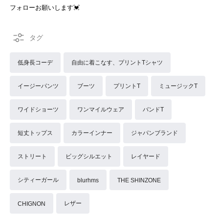
フォローお願いします💓
低身長コーデ
自由に着こなす、プリントTシャツ
イージーパンツ
ブーツ
プリントT
ミュージックT
ワイドショーツ
ワンマイルウェア
バンドT
短丈トップス
カラーインナー
ジャパンブランド
ストリート
ビッグシルエット
レイヤード
シティーガール
blurhms
THE SHINZONE
レザー
CHIGNON