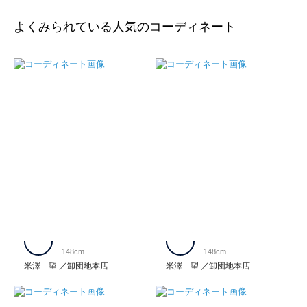
よくみられている人気のコーディネート
148cm
148cm
米澤 望
卸団地本店
米澤 望
卸団地本店